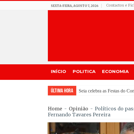
Contactos e Fi
SEXTA-FEIRA, AGOSTO 7, 2026
INÍCIO
POLITICA
ECONOMIA
Última Hora
GNR de Gouveia desmantelo
Home
-
Opinião
-
Políticos do pas
Fernando Tavares Pereira