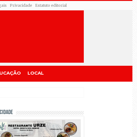
gais
Privacidade
Estatuto editorial
UCAÇÃO
LOCAL
CIDADE