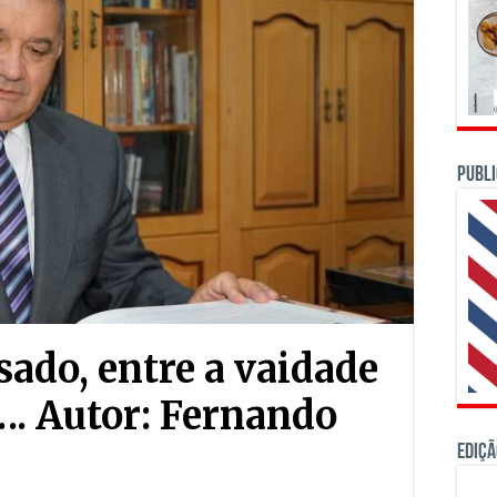
PUBLI
sado, entre a vaidade
…. Autor: Fernando
Ediçã