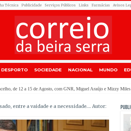
cha Técnica
Publicidade
Serviços Públicos
Links
Farmácias
Avisos Le
DESPORTO
SOCIEDADE
NACIONAL
MUNDO
ED
u a
sado, entre a vaidade e a necessidade…. Autor:
PUBLI