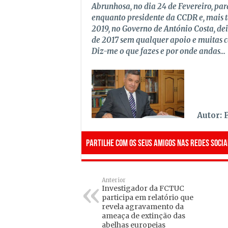
Abrunhosa, no dia 24 de Fevereiro, par
enquanto presidente da CCDR e, mais ta
2019, no Governo de António Costa, de
de 2017 sem qualquer apoio e muitas c
Diz-me o que fazes e por onde andas…
Autor: 
Partilhe com os seus amigos nas redes socia
Anterior
Investigador da FCTUC
participa em relatório que
revela agravamento da
ameaça de extinção das
abelhas europeias