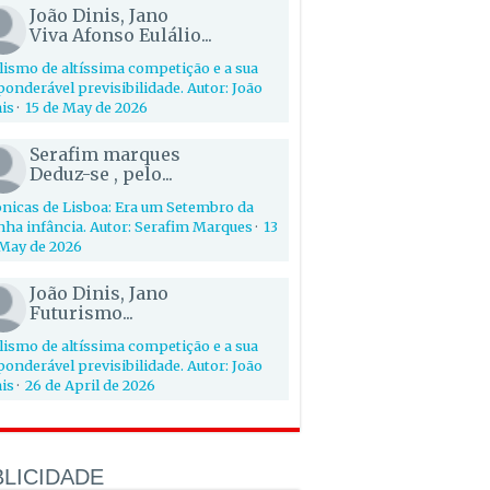
João Dinis, Jano
Viva Afonso Eulálio...
lismo de altíssima competição e a sua
onderável previsibilidade. Autor: João
is
·
15 de May de 2026
Serafim marques
Deduz-se , pelo...
nicas de Lisboa: Era um Setembro da
ha infância. Autor: Serafim Marques
·
13
May de 2026
João Dinis, Jano
Futurismo...
lismo de altíssima competição e a sua
onderável previsibilidade. Autor: João
is
·
26 de April de 2026
LICIDADE