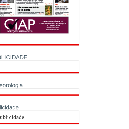
LICIDADE
eorologia
licidade