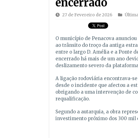
encerrado
27 de Fevereiro de 2026
Últim
O município de Penacova anunciou 
ao trânsito do troço da antiga estr
entre o largo D. Amélia e a Ponte 
encerrado há mais de um ano devi
deslizamento severo da plataforma
A ligação rodoviária encontrava-s
desde o incidente que afectou a est
obrigando a uma intervenção de co
requalificação.
Segundo a autarquia, a obra repre
investimento próximo dos 300 mil 