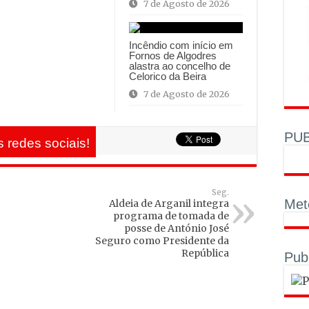
7 de Agosto de 2026
Incêndio com início em
Fornos de Algodres
alastra ao concelho de
Celorico da Beira
7 de Agosto de 2026
PUB
 redes sociais!
Seg.
Met
Aldeia de Arganil integra
programa de tomada de
posse de António José
Seguro como Presidente da
República
Pub