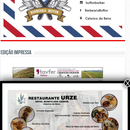
Edição Impressa
X