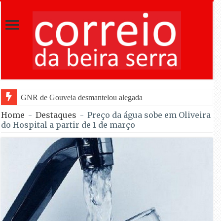
GNR de Gouveia desmantelou alegada rede de furtos de cobre; quatr
Home
-
Destaques
-
Preço da água sobe em Oliveira
do Hospital a partir de 1 de março