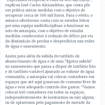
explicou José Carlos Alexandrino, que conta pôr
em prática outras medidas com o objetivo de
recuperar cerca de 500 mil Euros. Para o efeito, o
autarca oliveirense conta com os estudos feitos
por uma equipa multidisciplinar a funcionar no
seio da autarquia, com o objetivo de estudar
medidas conducentes à redução do défice por via
da diminuição de perdas e desperdícios nas redes
de água e saneamento.
Assim para além da subida do tarifário de
abastecimento de água e de uma “ligeira subida”
no saneamento que passa a dispor de tarifário fixo
e de tarifário variável ajustado ao volume de água
consumida, a autarquia vai colocar contadores em
espaços que até aqui gozavam de consumo livre de
água e sem adequado controlo dos gastos. “Vamos
colocar 440 contadores em todos os espaços,
independentemente de isentarmos ou não alguns,
ou de optaremos pelo pagamento de metade da