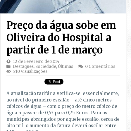
Preço da água sobe em
Oliveira do Hospital a
partir de 1 de março
12 de Fevereiro de 2014
Destaques
,
Sociedade
,
Últimas
0 Comentários
810 Visualizações
A atualização tarifária verifica-se, essencialmente,
ao nível do primeiro escalão – até cinco metros
cúbicos de água – com o preço do metro cúbico de
água a passar de 0,53 para 0,75 Euros. Para os
munícipes abrangidos por aquele escalão, cerca de
oito mil, o aumento da fatura deverá oscilar entre