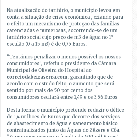
Na atualização do tarifário, o município levou em
conta a situação de crise económica , criando para
o efeito um mecanismo de proteção das famílias
carenciadas e numerosas, socorrendo-se de um
tarifário social cujo preço de m3 de água no 1º
escalão (0 a 15 m3) é de 0,75 Euros.
“Tentámos penalizar o menos possível os nossos
consumidores”, referiu o presidente da Câmara
Municipal de Oliveira do Hospital ao
correiodabeiraserra.com
, garantindo que de
acordo com o estudo feito, o aumento que será
sentido por mais de 50 por cento dos
consumidores oscilará entre 1,49 e os 3,56 Euros.
Desta forma o município pretende reduzir o défice
de 1,4 milhões de Euros que decorre dos serviços
de abastecimento de água e saneamento básico
contratualizados junto da Águas do Zêzere e Côa.
“Esperamos recuperar à volta de 400 mil Euros”,