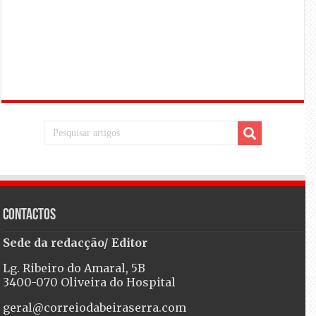
Contactos
Sede da redacção/ Editor
Lg. Ribeiro do Amaral, 5B
3400-070 Oliveira do Hospital
geral@correiodabeiraserra.com