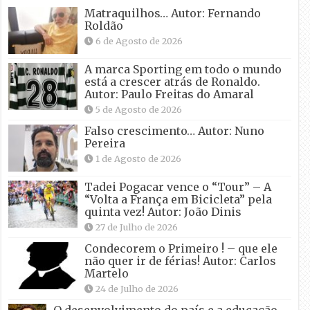
Matraquilhos… Autor: Fernando
Roldão
6 de Agosto de 2026
A marca Sporting em todo o mundo
está a crescer atrás de Ronaldo.
Autor: Paulo Freitas do Amaral
5 de Agosto de 2026
Falso crescimento… Autor: Nuno
Pereira
1 de Agosto de 2026
Tadei Pogacar vence o “Tour” – A
“Volta a França em Bicicleta” pela
quinta vez! Autor: João Dinis
27 de Julho de 2026
Condecorem o Primeiro ! – que ele
não quer ir de férias! Autor: Carlos
Martelo
24 de Julho de 2026