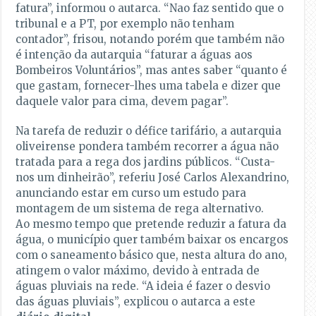
fatura”, informou o autarca. “Nao faz sentido que o
tribunal e a PT, por exemplo não tenham
contador”, frisou, notando porém que também não
é intenção da autarquia “faturar a águas aos
Bombeiros Voluntários”, mas antes saber “quanto é
que gastam, fornecer-lhes uma tabela e dizer que
daquele valor para cima, devem pagar”.
Na tarefa de reduzir o défice tarifário, a autarquia
oliveirense pondera também recorrer a água não
tratada para a rega dos jardins públicos. “Custa-
nos um dinheirão”, referiu José Carlos Alexandrino,
anunciando estar em curso um estudo para
montagem de um sistema de rega alternativo.
Ao mesmo tempo que pretende reduzir a fatura da
água, o município quer também baixar os encargos
com o saneamento básico que, nesta altura do ano,
atingem o valor máximo, devido à entrada de
águas pluviais na rede. “A ideia é fazer o desvio
das águas pluviais”, explicou o autarca a este