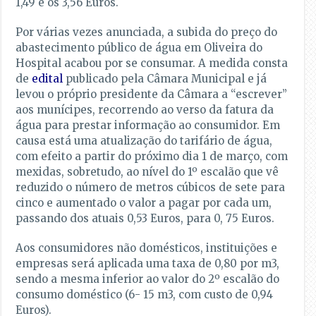
1,49 e os 3,56 Euros.
Por várias vezes anunciada, a subida do preço do
abastecimento público de água em Oliveira do
Hospital acabou por se consumar. A medida consta
de
edital
publicado pela Câmara Municipal e já
levou o próprio presidente da Câmara a “escrever”
aos munícipes, recorrendo ao verso da fatura da
água para prestar informação ao consumidor. Em
causa está uma atualização do tarifário de água,
com efeito a partir do próximo dia 1 de março, com
mexidas, sobretudo, ao nível do 1º escalão que vê
reduzido o número de metros cúbicos de sete para
cinco e aumentado o valor a pagar por cada um,
passando dos atuais 0,53 Euros, para 0, 75 Euros.
Aos consumidores não domésticos, instituições e
empresas será aplicada uma taxa de 0,80 por m3,
sendo a mesma inferior ao valor do 2º escalão do
consumo doméstico (6- 15 m3, com custo de 0,94
Euros).