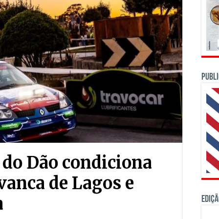
PUBLI
 do Dão condiciona
vanca de Lagos e
a
Ediçã