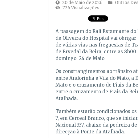
20 de Maio de 2026
Outros De
726 Visualizações
A passagem do Rali Espumante do 
de Oliveira do Hospital vai obriga
de várias vias nas freguesias de T
de Ervedal da Beira, entre as 8h00 
domingo, 24 de Maio.
Os constrangimentos ao trânsito a
entre Andorinha e Vila do Mato, a E
Mato e o cruzamento de Fiais da Bei
entre o cruzamento de Fiais da Bei
Atalhada.
Também estarão condicionados os t
7, em Cerceal Branco, que se inici
Nacional 337, abaixo da pedreira de
direcção à Ponte da Atalhada.