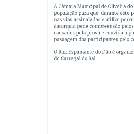
A Câmara Municipal de Oliveira do 
população para que, durante este p
nas vias assinaladas e utilize percu
autarquia pede compreensão pelo
causados pela prova e convida a pop
passagem dos participantes pelo c
O Rali Espumante do Dão é organiz
de Carregal do Sal.