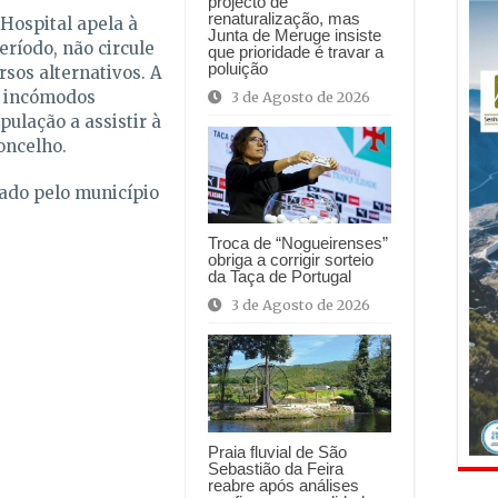
projecto de
renaturalização, mas
Hospital apela à
Junta de Meruge insiste
eríodo, não circule
que prioridade é travar a
poluição
rsos alternativos. A
s incómodos
3 de Agosto de 2026
ulação a assistir à
oncelho.
ado pelo município
Troca de “Nogueirenses”
obriga a corrigir sorteio
da Taça de Portugal
3 de Agosto de 2026
Praia fluvial de São
Sebastião da Feira
reabre após análises