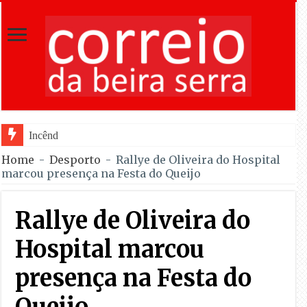
Incêndio em Fornos de Algodres do
Home
-
Desporto
-
Rallye de Oliveira do Hospital
marcou presença na Festa do Queijo
Rallye de Oliveira do
Hospital marcou
presença na Festa do
Queijo