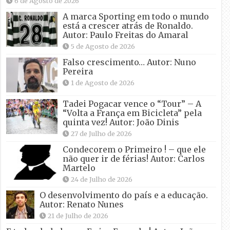
6 de Agosto de 2026
A marca Sporting em todo o mundo
está a crescer atrás de Ronaldo.
Autor: Paulo Freitas do Amaral
5 de Agosto de 2026
Falso crescimento… Autor: Nuno
Pereira
1 de Agosto de 2026
Tadei Pogacar vence o “Tour” – A
“Volta a França em Bicicleta” pela
quinta vez! Autor: João Dinis
27 de Julho de 2026
Condecorem o Primeiro ! – que ele
não quer ir de férias! Autor: Carlos
Martelo
24 de Julho de 2026
O desenvolvimento do país e a educação.
Autor: Renato Nunes
21 de Julho de 2026