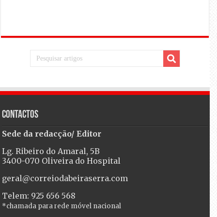
Contactos
Sede da redacção/ Editor
Lg. Ribeiro do Amaral, 5B
3400-070 Oliveira do Hospital
geral@correiodabeiraserra.com
Telem: 925 656 568
*chamada para rede móvel nacional