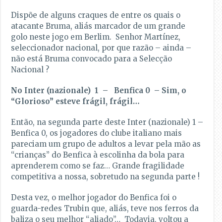
Dispõe de alguns craques de entre os quais o
atacante Bruma, aliás marcador de um grande
golo neste jogo em Berlim. Senhor Martínez,
seleccionador nacional, por que razão – ainda –
não está Bruma convocado para a Selecção
Nacional ?
No Inter (nazionale) 1 – Benfica 0 – Sim, o
“Glorioso” esteve frágil, frágil…
Então, na segunda parte deste Inter (nazionale) 1 –
Benfica 0, os jogadores do clube italiano mais
pareciam um grupo de adultos a levar pela mão as
“crianças” do Benfica à escolinha da bola para
aprenderem como se faz… Grande fragilidade
competitiva a nossa, sobretudo na segunda parte !
Desta vez, o melhor jogador do Benfica foi o
guarda-redes Trubin que, aliás, teve nos ferros da
baliza o seu melhor “aliado”… Todavia, voltou a