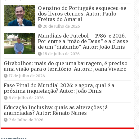
O ensino do Português esqueceu-se
dos livros eternos. Autor: Paulo
Freitas do Amaral
20 de Julho de 2026
Mundiais de Futebol – 1986 e 2026.
Por entre a “mão de Deus” e a classe
de um “diabinho”. Autor: João Dinis
18 de Julho de 2026
Girabolhos: mais do que uma barragem, é preciso
uma visão para o território. Autora: Joana Viveiro
17 de Julho de 2026
Fase Final do Mundial 2026: e agora, qual é a
próxima inquietação? Autor: João Dinis
8 de Julho de 2026
Educação Inclusiva: quais as alterações já
anunciadas? Autor: Renato Nunes
7 de Julho de 2026