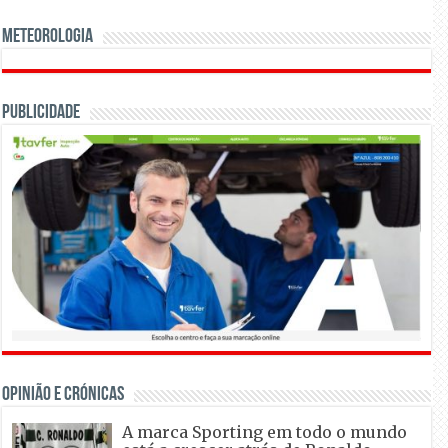
Meteorologia
Publicidade
OPINIÃO E CRÓNICAS
A marca Sporting em todo o mundo