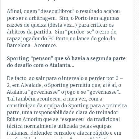
Afinal, quem “desequilibrou” o resultado acabou
por ser a arbitragem. Sim, o Porto tem algumas
razões de queixa (desta vez…) para criticar os
árbitros da partida. Sim “perdoe-se” o erro do
rapaz jogador do FC Porto no lance do golo do
Barcelona. Acontece.
Sporting “pensou” que só havia a segunda parte
do desafio com o Atalanta…
De facto, ao sair para o intervalo a perder por 0 –
2, em Alvalade, o Sporting permitiu que, até aí, o
Atalanta “governasse” o jogo e se “governasse”…
Tal também aconteceu, a meu ver, com a
constituição da equipa do Sporting para a primeira
parte, uma responsabilidade clara do treinador
Rúben Amorim que se “esqueceu” da tradicional
táctica normalmente utilizada pelas equipas
italianas…defender cerrado e atacar rápido e em