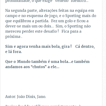
profundidade, o que exige “veneno” idêntico…
Na segunda parte, alterações feitas na equipa em
campo e no esquema de jogo, e o Sporting mais do
que equilibrou a partida. Fez um golo e ficou a
dever-se mais um ou dois… Sim, o Sporting não
mereceu perder este desafio ! Fica para a
próxima .
Sim e agora venha mais bola, gira ! Cá dentro,
e lá fora.
Que o Mundo também é uma bola…e também
andamos aos “chutos” a ele…
Autor: João Dinis, Jano.