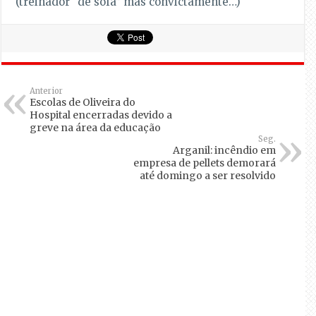
(treinador “de sofá” mas convictamente…)
Anterior
Escolas de Oliveira do
Hospital encerradas devido a
greve na área da educação
Seg.
Arganil: incêndio em
empresa de pellets demorará
até domingo a ser resolvido