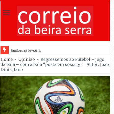
JamBeiras levou 1.500 escuteiros a Oliveira do Hospita
Home
-
Opinião
-
Regressemos ao Futebol – jogo
da bola – com a bola “posta em sossego”… Autor: João
Dinis, Jano