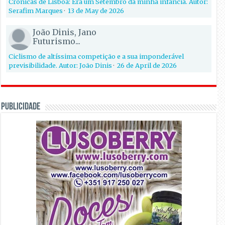
Crónicas de Lisboa: Era um Setembro da minha infância. Autor:
Serafim Marques
·
13 de May de 2026
João Dinis, Jano
Futurismo...
Ciclismo de altíssima competição e a sua imponderável
previsibilidade. Autor: João Dinis
·
26 de April de 2026
PUBLICIDADE