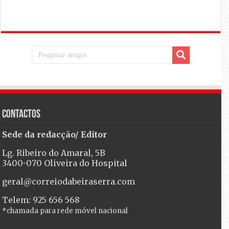
Contactos
Sede da redacção/ Editor
Lg. Ribeiro do Amaral, 5B
3400-070 Oliveira do Hospital
geral@correiodabeiraserra.com
Telem: 925 656 568
*chamada para rede móvel nacional