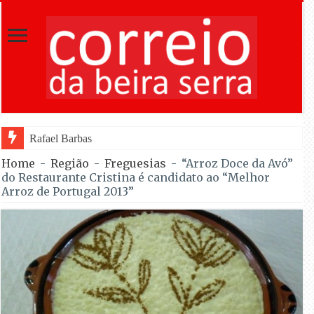
Rafael Barbas foi sétimo na Torre na estreia
Home
-
Região
-
Freguesias
-
“Arroz Doce da Avó”
do Restaurante Cristina é candidato ao “Melhor
Arroz de Portugal 2013”