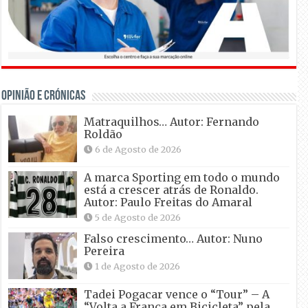
OPINIÃO E CRÓNICAS
Matraquilhos… Autor: Fernando
Roldão
6 de Agosto de 2026
A marca Sporting em todo o mundo
está a crescer atrás de Ronaldo.
Autor: Paulo Freitas do Amaral
5 de Agosto de 2026
Falso crescimento… Autor: Nuno
Pereira
1 de Agosto de 2026
Tadei Pogacar vence o “Tour” – A
“Volta a França em Bicicleta” pela