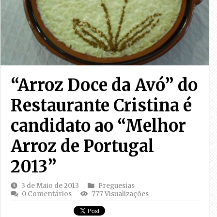
“Arroz Doce da Avó” do
Restaurante Cristina é
candidato ao “Melhor
Arroz de Portugal
2013”
3 de Maio de 2013
Freguesias
0 Comentários
777 Visualizações