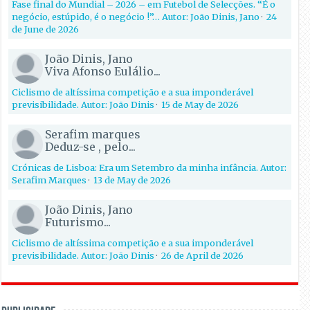
Fase final do Mundial – 2026 – em Futebol de Selecções. “É o
negócio, estúpido, é o negócio !”… Autor: João Dinis, Jano
·
24
de June de 2026
João Dinis, Jano
Viva Afonso Eulálio...
Ciclismo de altíssima competição e a sua imponderável
previsibilidade. Autor: João Dinis
·
15 de May de 2026
Serafim marques
Deduz-se , pelo...
Crónicas de Lisboa: Era um Setembro da minha infância. Autor:
Serafim Marques
·
13 de May de 2026
João Dinis, Jano
Futurismo...
Ciclismo de altíssima competição e a sua imponderável
previsibilidade. Autor: João Dinis
·
26 de April de 2026