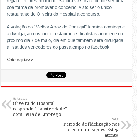
região. Do mesmo modo, Sandra Cristina entende ser uma
boa forma de promover o concelho, visto ser o único
restaurante de Oliveira do Hospital a concurso.
A votação no “Melhor Arroz de Portugal” termina domingo e
a divulgação dos cinco restaurantes finalistas acontece no
próximo dia 7 de maio, dia em que também será divulgada
a lista dos vencedores do passatempo no facebook.
Vote aqui>>>
Anterior
Oliveira do Hospital
responde à “austeridade”
com Feira de Emprego
Seg.
Período de fidelização nas
telecomunicações. Esteja
atento!