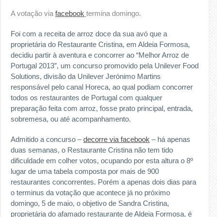
A votação via
facebook
termina domingo.
Foi com a receita de arroz doce da sua avó que a
proprietária do Restaurante Cristina, em Aldeia Formosa,
decidiu partir à aventura e concorrer ao “Melhor Arroz de
Portugal 2013”, um concurso promovido pela Unilever Food
Solutions, divisão da Unilever Jerónimo Martins
responsável pelo canal Horeca, ao qual podiam concorrer
todos os restaurantes de Portugal com qualquer
preparação feita com arroz, fosse prato principal, entrada,
sobremesa, ou até acompanhamento.
Admitido a concurso –
decorre via facebook
– há apenas
duas semanas, o Restaurante Cristina não tem tido
dificuldade em colher votos, ocupando por esta altura o 8º
lugar de uma tabela composta por mais de 900
restaurantes concorrentes. Porém a apenas dois dias para
o terminus da votação que acontece já no próximo
domingo, 5 de maio, o objetivo de Sandra Cristina,
proprietária do afamado restaurante de Aldeia Formosa, é