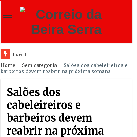
Incêndio em Fornos de Algodre
Home
-
Sem categoria
-
Salões dos cabeleireiros e
barbeiros devem reabrir na próxima semana
Salões dos
cabeleireiros e
barbeiros devem
reabrir na próxima