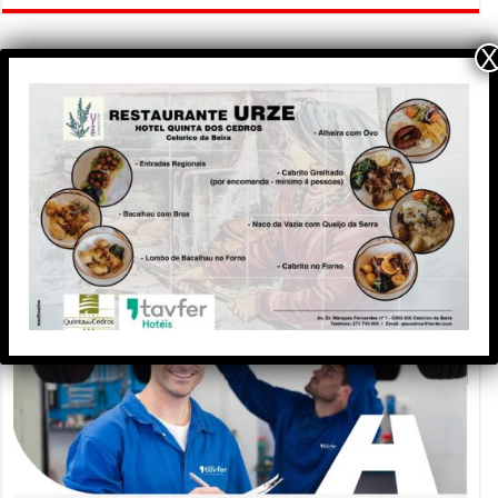
X
PUBLICIDADE
Meteorologia
Publicidade