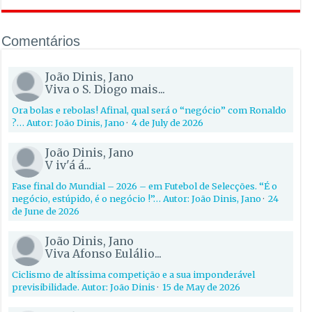
Comentários
João Dinis, Jano
Viva o S. Diogo mais...
Ora bolas e rebolas! Afinal, qual será o “negócio” com Ronaldo
?… Autor: João Dinis, Jano
·
4 de July de 2026
João Dinis, Jano
V iv'á á...
Fase final do Mundial – 2026 – em Futebol de Selecções. “É o
negócio, estúpido, é o negócio !”… Autor: João Dinis, Jano
·
24
de June de 2026
João Dinis, Jano
Viva Afonso Eulálio...
Ciclismo de altíssima competição e a sua imponderável
previsibilidade. Autor: João Dinis
·
15 de May de 2026