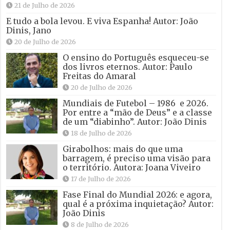
21 de Julho de 2026
E tudo a bola levou. E viva Espanha! Autor: João
Dinis, Jano
20 de Julho de 2026
O ensino do Português esqueceu-se
dos livros eternos. Autor: Paulo
Freitas do Amaral
20 de Julho de 2026
Mundiais de Futebol – 1986 e 2026.
Por entre a “mão de Deus” e a classe
de um “diabinho”. Autor: João Dinis
18 de Julho de 2026
Girabolhos: mais do que uma
barragem, é preciso uma visão para
o território. Autora: Joana Viveiro
17 de Julho de 2026
Fase Final do Mundial 2026: e agora,
qual é a próxima inquietação? Autor:
João Dinis
8 de Julho de 2026