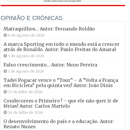
OPINIÃO E CRÓNICAS
Matraquilhos… Autor: Fernando Roldão
6 de Agosto de 2026
A marca Sporting em todo o mundo está a crescer
atrás de Ronaldo. Autor: Paulo Freitas do Amaral
5 de Agosto de 2026
Falso crescimento… Autor: Nuno Pereira
1 de Agosto de 2026
Tadei Pogacar vence o “Tour” – A “Volta a França
em Bicicleta” pela quinta vez! Autor: João Dinis
27 de Julho de 2026
Condecorem o Primeiro ! – que ele não quer ir de
férias! Autor: Carlos Martelo
24 de Julho de 2026
O desenvolvimento do país e a educação. Autor:
Renato Nunes