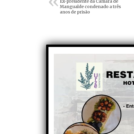
Ex-presidente da Câmara de
Mangualde condenado a três
anos de prisão