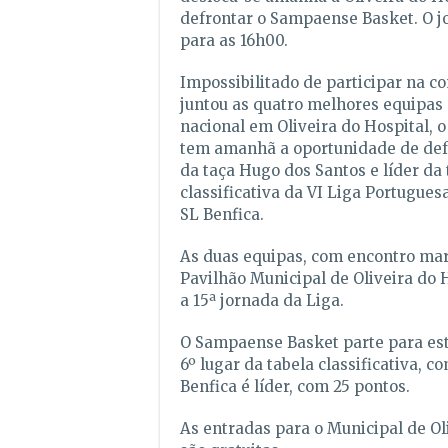
defrontar o Sampaense Basket. O j
para as 16h00.
Impossibilitado de participar na c
juntou as quatro melhores equipas
nacional em Oliveira do Hospital,
tem amanhã a oportunidade de def
da taça Hugo dos Santos e líder da 
classificativa da VI Liga Portugues
SL Benfica.
As duas equipas, com encontro mar
Pavilhão Municipal de Oliveira do 
a 15ª jornada da Liga.
O Sampaense Basket parte para est
6º lugar da tabela classificativa, c
Benfica é líder, com 25 pontos.
As entradas para o Municipal de Ol