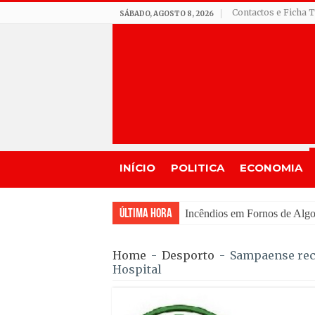
Contactos e Ficha 
SÁBADO, AGOSTO 8, 2026
INÍCIO
POLITICA
ECONOMIA
Última Hora
Incêndios em Fornos de Algo
Home
-
Desporto
-
Sampaense rece
Hospital