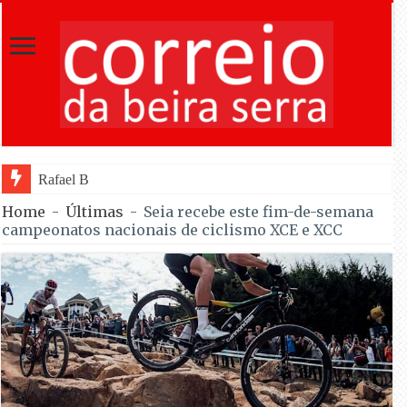
Rafael Barbas foi sétimo na Torre na
Home
-
Últimas
-
Seia recebe este fim-de-semana
campeonatos nacionais de ciclismo XCE e XCC