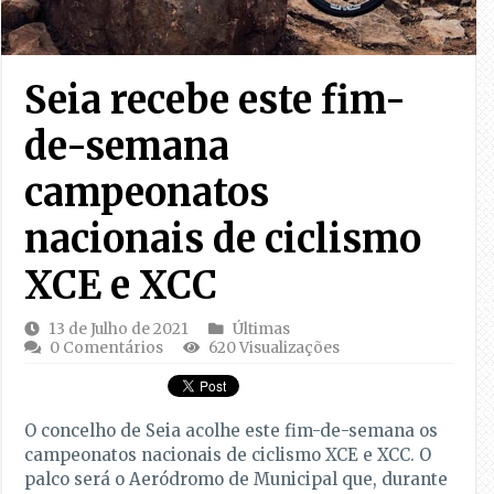
Seia recebe este fim-
de-semana
campeonatos
nacionais de ciclismo
XCE e XCC
13 de Julho de 2021
Últimas
0 Comentários
620 Visualizações
O concelho de Seia acolhe este fim-de-semana os
campeonatos nacionais de ciclismo XCE e XCC. O
palco será o Aeródromo de Municipal que, durante