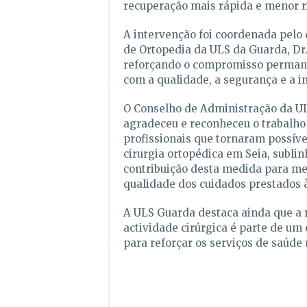
recuperação mais rápida e menor r
A intervenção foi coordenada pelo 
de Ortopedia da ULS da Guarda, Dr. 
reforçando o compromisso permane
com a qualidade, a segurança e a in
O Conselho de Administração da U
agradeceu e reconheceu o trabalho
profissionais que tornaram possíve
cirurgia ortopédica em Seia, subli
contribuição desta medida para mel
qualidade dos cuidados prestados 
A ULS Guarda destaca ainda que a
actividade cirúrgica é parte de um 
para reforçar os serviços de saúde 