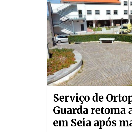
Serviço de Orto
Guarda retoma a
em Seia após m