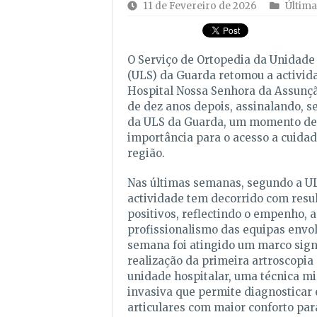
11 de Fevereiro de 2026
Última
O Serviço de Ortopedia da Unidade
(ULS) da Guarda retomou a activida
Hospital Nossa Senhora da Assunçã
de dez anos depois, assinalando, 
da ULS da Guarda, um momento de
importância para o acesso a cuida
região.
Nas últimas semanas, segundo a UL
actividade tem decorrido com resu
positivos, reflectindo o empenho, 
profissionalismo das equipas envol
semana foi atingido um marco signi
realização da primeira artroscopia
unidade hospitalar, uma técnica 
invasiva que permite diagnosticar e
articulares com maior conforto par