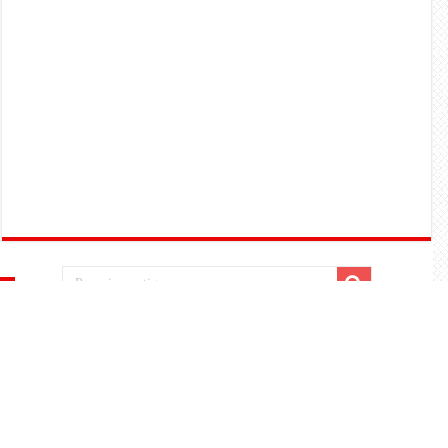
Contactos
Sede da redacção/ Editor