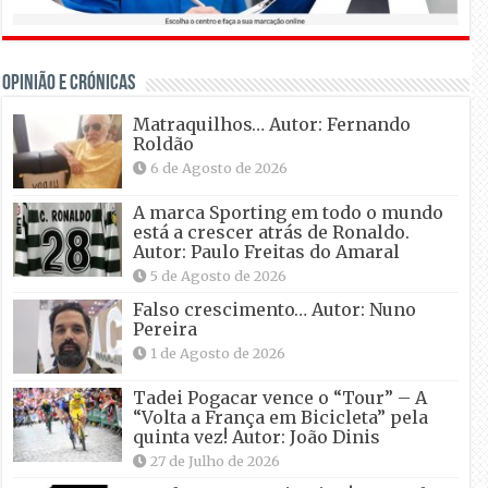
OPINIÃO E CRÓNICAS
Matraquilhos… Autor: Fernando
Roldão
6 de Agosto de 2026
A marca Sporting em todo o mundo
está a crescer atrás de Ronaldo.
Autor: Paulo Freitas do Amaral
5 de Agosto de 2026
Falso crescimento… Autor: Nuno
Pereira
1 de Agosto de 2026
Tadei Pogacar vence o “Tour” – A
“Volta a França em Bicicleta” pela
quinta vez! Autor: João Dinis
27 de Julho de 2026