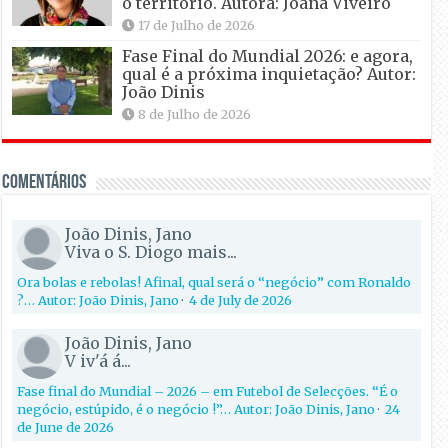
o território. Autora: Joana Viveiro
17 de Julho de 2026
Fase Final do Mundial 2026: e agora,
qual é a próxima inquietação? Autor:
João Dinis
8 de Julho de 2026
Comentários
João Dinis, Jano
Viva o S. Diogo mais...
Ora bolas e rebolas! Afinal, qual será o “negócio” com Ronaldo
?… Autor: João Dinis, Jano
·
4 de July de 2026
João Dinis, Jano
V iv'á á...
Fase final do Mundial – 2026 – em Futebol de Selecções. “É o
negócio, estúpido, é o negócio !”… Autor: João Dinis, Jano
·
24
de June de 2026