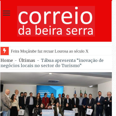
Feira Moçárabe faz recuar Lourosa ao século X a partir de hoje
Home
-
Últimas
-
Tábua apresenta “inovação de
negócios locais no sector do Turismo”