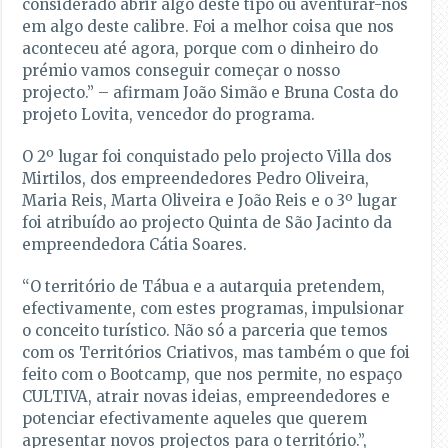
considerado abrir algo deste tipo ou aventurar-nos
em algo deste calibre. Foi a melhor coisa que nos
aconteceu até agora, porque com o dinheiro do
prémio vamos conseguir começar o nosso
projecto.” – afirmam João Simão e Bruna Costa do
projeto Lovita, vencedor do programa.
O 2º lugar foi conquistado pelo projecto Villa dos
Mirtilos, dos empreendedores Pedro Oliveira,
Maria Reis, Marta Oliveira e João Reis e o 3º lugar
foi atribuído ao projecto Quinta de São Jacinto da
empreendedora Cátia Soares.
“O território de Tábua e a autarquia pretendem,
efectivamente, com estes programas, impulsionar
o conceito turístico. Não só a parceria que temos
com os Territórios Criativos, mas também o que foi
feito com o Bootcamp, que nos permite, no espaço
CULTIVA, atrair novas ideias, empreendedores e
potenciar efectivamente aqueles que querem
apresentar novos projectos para o território.”,