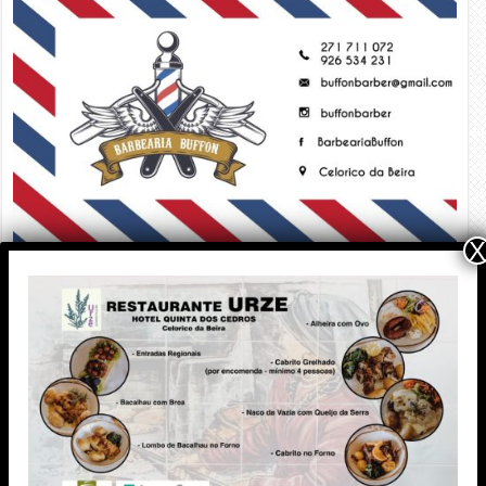
X
Edição Impressa