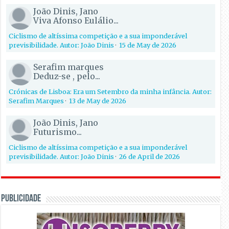
João Dinis, Jano
Viva Afonso Eulálio...
Ciclismo de altíssima competição e a sua imponderável
previsibilidade. Autor: João Dinis
·
15 de May de 2026
Serafim marques
Deduz-se , pelo...
Crónicas de Lisboa: Era um Setembro da minha infância. Autor:
Serafim Marques
·
13 de May de 2026
João Dinis, Jano
Futurismo...
Ciclismo de altíssima competição e a sua imponderável
previsibilidade. Autor: João Dinis
·
26 de April de 2026
PUBLICIDADE