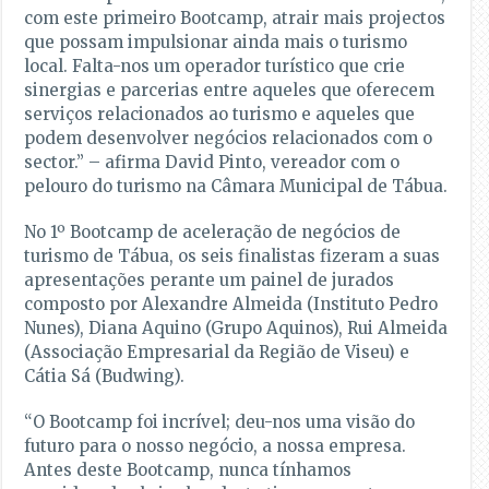
com este primeiro Bootcamp, atrair mais projectos
que possam impulsionar ainda mais o turismo
local. Falta-nos um operador turístico que crie
sinergias e parcerias entre aqueles que oferecem
serviços relacionados ao turismo e aqueles que
podem desenvolver negócios relacionados com o
sector.” – afirma David Pinto, vereador com o
pelouro do turismo na Câmara Municipal de Tábua.
No 1º Bootcamp de aceleração de negócios de
turismo de Tábua, os seis finalistas fizeram a suas
apresentações perante um painel de jurados
composto por Alexandre Almeida (Instituto Pedro
Nunes), Diana Aquino (Grupo Aquinos), Rui Almeida
(Associação Empresarial da Região de Viseu) e
Cátia Sá (Budwing).
“O Bootcamp foi incrível; deu-nos uma visão do
futuro para o nosso negócio, a nossa empresa.
Antes deste Bootcamp, nunca tínhamos