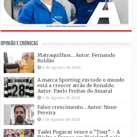
OPINIÃO E CRÓNICAS
Matraquilhos… Autor: Fernando
Roldão
6 de Agosto de 2026
A marca Sporting em todo o mundo
está a crescer atrás de Ronaldo.
Autor: Paulo Freitas do Amaral
5 de Agosto de 2026
Falso crescimento… Autor: Nuno
Pereira
1 de Agosto de 2026
Tadei Pogacar vence o “Tour” – A