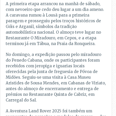
A primeira etapa arrancou na manhã de sábado,
com nevoeiro que cedo deu lugar a um dia ameno.
A caravana rumou à Lousã para a primeira
paragem e prosseguiu pelos troços históricos de
Góis e Arganil, símbolos da tradição
automobilística nacional. O almoço teve lugar no
Restaurante O Miradouro, em Cepos, e a etapa
terminou já em Tábua, na Praia da Ronqueira.
No domingo, a expedição passou pelo miradouro
do Penedo Cabana, onde os participantes foram
recebidos com jeropiga e iguarias locais
oferecidas pela junta de freguesia de Póvoa de
Midões. Seguiu-se uma visita à Casa Museu
Aristides de Sousa Mendes, em Cabanas de Viriato,
antes do almoço de encerramento e entrega de
prémios no Restaurante Quinta de Cabriz, em
Carregal do Sal.
A Aventura Land Rover 2025 foi também um