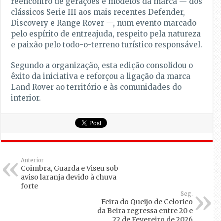
reencontro de gerações e modelos da marca — dos
clássicos Serie III aos mais recentes Defender,
Discovery e Range Rover —, num evento marcado
pelo espírito de entreajuda, respeito pela natureza
e paixão pelo todo-o-terreno turístico responsável.
Segundo a organização, esta edição consolidou o
êxito da iniciativa e reforçou a ligação da marca
Land Rover ao território e às comunidades do
interior.
Anterior
Coimbra, Guarda e Viseu sob
aviso laranja devido à chuva
forte
Seg.
Feira do Queijo de Celorico
da Beira regressa entre 20 e
22 de Fevereiro de 2026