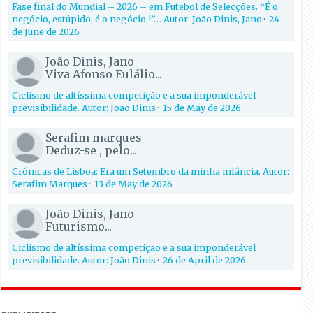
Fase final do Mundial – 2026 – em Futebol de Selecções. “É o
negócio, estúpido, é o negócio !”… Autor: João Dinis, Jano
·
24
de June de 2026
João Dinis, Jano
Viva Afonso Eulálio...
Ciclismo de altíssima competição e a sua imponderável
previsibilidade. Autor: João Dinis
·
15 de May de 2026
Serafim marques
Deduz-se , pelo...
Crónicas de Lisboa: Era um Setembro da minha infância. Autor:
Serafim Marques
·
13 de May de 2026
João Dinis, Jano
Futurismo...
Ciclismo de altíssima competição e a sua imponderável
previsibilidade. Autor: João Dinis
·
26 de April de 2026