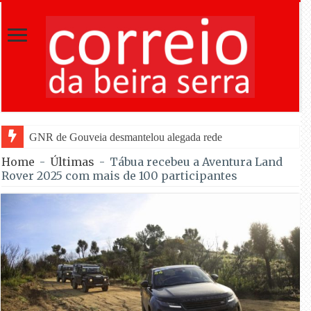
GNR de Gouveia desmantelou alegada rede de furtos de cobre; quatr
Home
-
Últimas
-
Tábua recebeu a Aventura Land
Rover 2025 com mais de 100 participantes