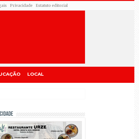
gais
Privacidade
Estatuto editorial
UCAÇÃO
LOCAL
CIDADE