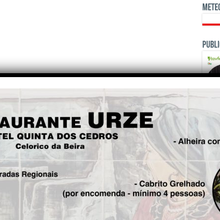
Mete
Publi
OPINI