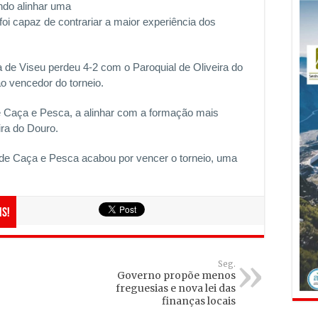
ndo alinhar uma
foi capaz de contrariar a maior experiência dos
 de Viseu perdeu 4-2 com o Paroquial de Oliveira do
o vencedor do torneio.
de Caça e Pesca, a alinhar com a formação mais
ira do Douro.
de Caça e Pesca acabou por vencer o torneio, uma
is!
Seg.
Governo propõe menos
freguesias e nova lei das
finanças locais