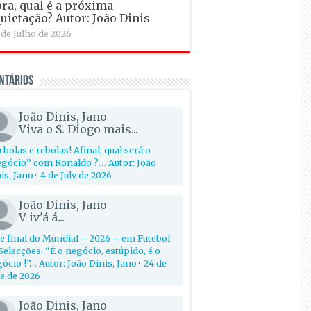
ra, qual é a próxima
uietação? Autor: João Dinis
 de Julho de 2026
ntários
João Dinis, Jano
Viva o S. Diogo mais...
 bolas e rebolas! Afinal, qual será o
gócio” com Ronaldo ?… Autor: João
is, Jano
·
4 de July de 2026
João Dinis, Jano
V iv'á á...
e final do Mundial – 2026 – em Futebol
Selecções. “É o negócio, estúpido, é o
ócio !”… Autor: João Dinis, Jano
·
24 de
e de 2026
João Dinis, Jano