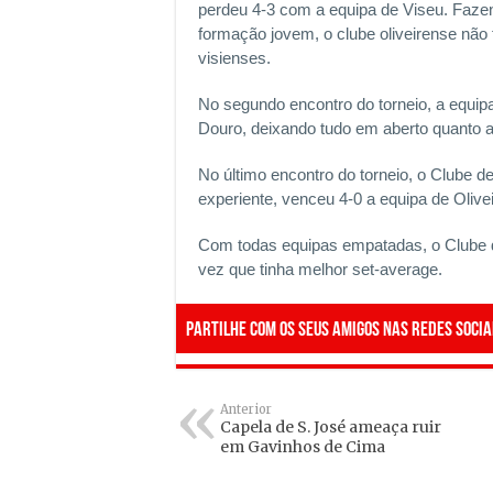
perdeu 4-3 com a equipa de Viseu. Faze
formação jovem, o clube oliveirense não 
visienses.
No segundo encontro do torneio, a equipa
Douro, deixando tudo em aberto quanto a
No último encontro do torneio, o Clube 
experiente, venceu 4-0 a equipa de Olive
Com todas equipas empatadas, o Clube 
vez que tinha melhor set-average.
Partilhe com os seus amigos nas redes socia
Anterior
Capela de S. José ameaça ruir
em Gavinhos de Cima