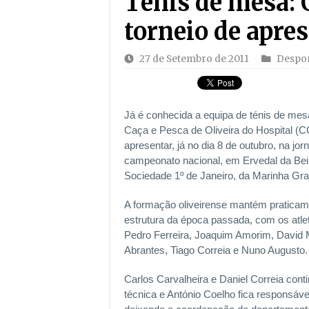
Ténis de mesa:
torneio de apre
27 de Setembro de 2011
Despo
Já é conhecida a equipa de ténis de me
Caça e Pesca de Oliveira do Hospital (
apresentar, já no dia 8 de outubro, na jor
campeonato nacional, em Ervedal da Beir
Sociedade 1º de Janeiro, da Marinha Gra
A formação oliveirense mantém pratica
estrutura da época passada, com os atle
Pedro Ferreira, Joaquim Amorim, David 
Abrantes, Tiago Correia e Nuno Augusto.
Carlos Carvalheira e Daniel Correia con
técnica e António Coelho fica responsável