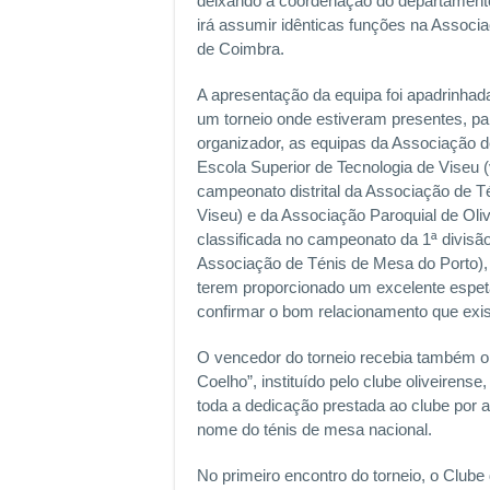
deixando a coordenação do departamento
irá assumir idênticas funções na Associ
de Coimbra.
A apresentação da equipa foi apadrinhad
um torneio onde estiveram presentes, pa
organizador, as equipas da Associação 
Escola Superior de Tecnologia de Viseu 
campeonato distrital da Associação de 
Viseu) e da Associação Paroquial de Oliv
classificada no campeonato da 1ª divisão 
Associação de Ténis de Mesa do Porto),
terem proporcionado um excelente espet
confirmar o bom relacionamento que exis
O vencedor do torneio recebia também o 
Coelho”, instituído pelo clube oliveirense
toda a dedicação prestada ao clube por 
nome do ténis de mesa nacional.
No primeiro encontro do torneio, o Club