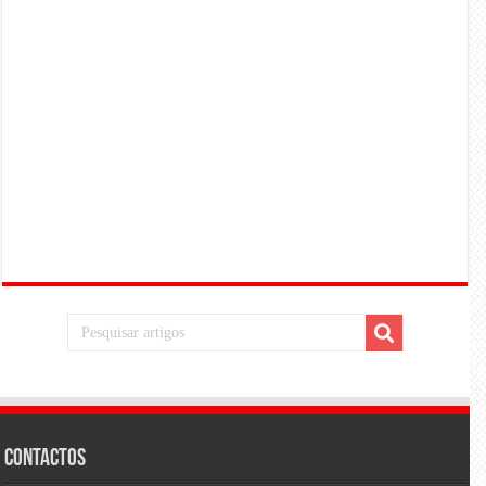
Contactos