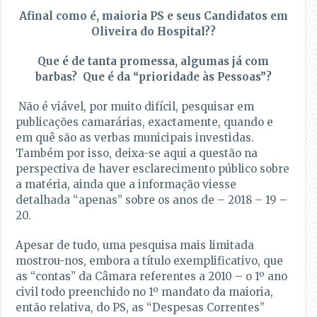
Afinal como é, maioria PS e seus Candidatos em
Oliveira do Hospital??
Que é de tanta promessa, algumas já com
barbas? Que é da “prioridade às Pessoas”?
Não é viável, por muito difícil, pesquisar em
publicações camarárias, exactamente, quando e
em quê são as verbas municipais investidas.
Também por isso, deixa-se aqui a questão na
perspectiva de haver esclarecimento público sobre
a matéria, ainda que a informação viesse
detalhada “apenas” sobre os anos de – 2018 – 19 –
20.
Apesar de tudo, uma pesquisa mais limitada
mostrou-nos, embora a título exemplificativo, que
as “contas” da Câmara referentes a 2010 – o 1º ano
civil todo preenchido no 1º mandato da maioria,
então relativa, do PS, as “Despesas Correntes”