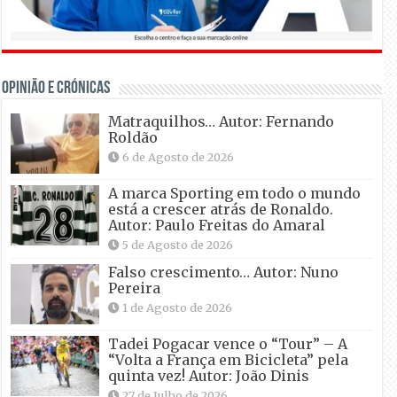
OPINIÃO E CRÓNICAS
Matraquilhos… Autor: Fernando
Roldão
6 de Agosto de 2026
A marca Sporting em todo o mundo
está a crescer atrás de Ronaldo.
Autor: Paulo Freitas do Amaral
5 de Agosto de 2026
Falso crescimento… Autor: Nuno
Pereira
1 de Agosto de 2026
Tadei Pogacar vence o “Tour” – A
“Volta a França em Bicicleta” pela
quinta vez! Autor: João Dinis
27 de Julho de 2026