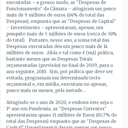
executadas – a grosso modo, as “Despesas de
Funcionamento” da Câmara – atingiram um pouco
mais de 9 milhões de euros (64% do total das
Despesas), enquanto que as “Despesas de Capital”
– Investimento – apresentaram, apenas, um
pouquito mais de 5 milhões de euros (cerca de 36%
do total). Portanto, nesse ano, a soma total das
Despesas executadas deu um pouco mais de 14
milhões de euros. Aliás e tal como é (má) prática,
bastante menos que as Despesas Totais
orçamentadas (previsão) no final de 2009, para o
ano seguinte, 2010. Sim, por prática que deve ser
evitada, programam um determinado tecto
orçamental e, em média, executam-no apenas,
pouco mais ou menos, pela metade…
Atingindo-se o ano de 2020, e embora este seja o
1º ano em Pandemia, as “Despesas Correntes”
apresentaram quase 11 milhões de Euros (65,7% do
total das Despesas) enquanto que as “Despesas de
Capital” (Investimento) deram apenas um pouco