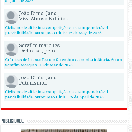
de June de 2026
João Dinis, Jano
Viva Afonso Eulálio...
Ciclismo de altíssima competição e a sua imponderável
previsibilidade. Autor: João Dinis
·
15 de May de 2026
Serafim marques
Deduz-se , pelo...
Crónicas de Lisboa: Era um Setembro da minha infância. Autor:
Serafim Marques
·
13 de May de 2026
João Dinis, Jano
Futurismo...
Ciclismo de altíssima competição e a sua imponderável
previsibilidade. Autor: João Dinis
·
26 de April de 2026
PUBLICIDADE