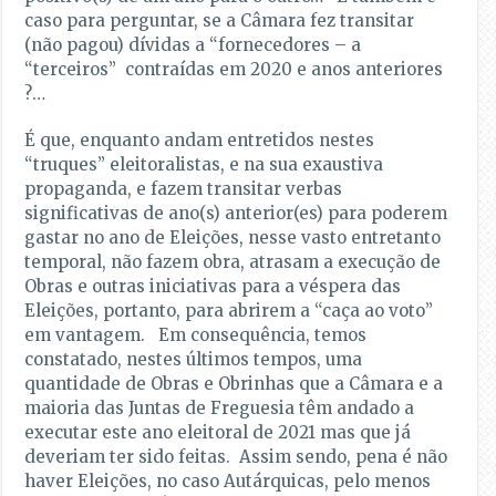
caso para perguntar, se a Câmara fez transitar
(não pagou) dívidas a “fornecedores – a
“terceiros” contraídas em 2020 e anos anteriores
?…
É que, enquanto andam entretidos nestes
“truques” eleitoralistas, e na sua exaustiva
propaganda, e fazem transitar verbas
significativas de ano(s) anterior(es) para poderem
gastar no ano de Eleições, nesse vasto entretanto
temporal, não fazem obra, atrasam a execução de
Obras e outras iniciativas para a véspera das
Eleições, portanto, para abrirem a “caça ao voto”
em vantagem. Em consequência, temos
constatado, nestes últimos tempos, uma
quantidade de Obras e Obrinhas que a Câmara e a
maioria das Juntas de Freguesia têm andado a
executar este ano eleitoral de 2021 mas que já
deveriam ter sido feitas. Assim sendo, pena é não
haver Eleições, no caso Autárquicas, pelo menos