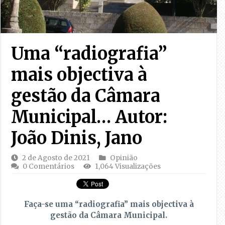
Uma “radiografia”
mais objectiva à
gestão da Câmara
Municipal… Autor:
João Dinis, Jano
2 de Agosto de 2021
Opinião
0 Comentários
1,064 Visualizações
Faça-se uma “radiografia” mais objectiva à
gestão da Câmara Municipal.