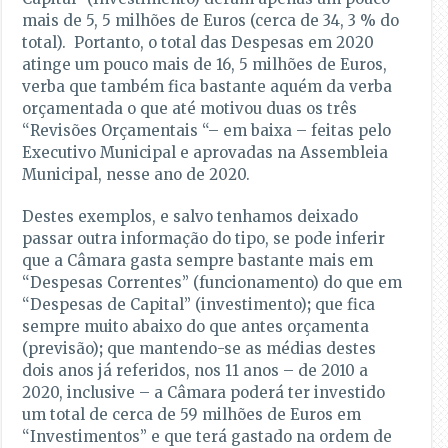
mais de 5, 5 milhões de Euros (cerca de 34, 3 % do
total). Portanto, o total das Despesas em 2020
atinge um pouco mais de 16, 5 milhões de Euros,
verba que também fica bastante aquém da verba
orçamentada o que até motivou duas os três
“Revisões Orçamentais “– em baixa – feitas pelo
Executivo Municipal e aprovadas na Assembleia
Municipal, nesse ano de 2020.
Destes exemplos, e salvo tenhamos deixado
passar outra informação do tipo, se pode inferir
que a Câmara gasta sempre bastante mais em
“Despesas Correntes” (funcionamento) do que em
“Despesas de Capital” (investimento)
;
que fica
sempre muito abaixo do que antes orçamenta
(previsão)
;
que mantendo-se as médias destes
dois anos já referidos, nos 11 anos – de 2010 a
2020, inclusive – a Câmara poderá ter investido
um total de cerca de 59 milhões de Euros em
“Investimentos” e que terá gastado na ordem de