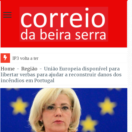
IP3 volta a ter cortes nocturnos entre Tondela e
Home
-
Região
-
União Europeia disponível para
libertar verbas para ajudar a reconstruir danos dos
incêndios em Portugal