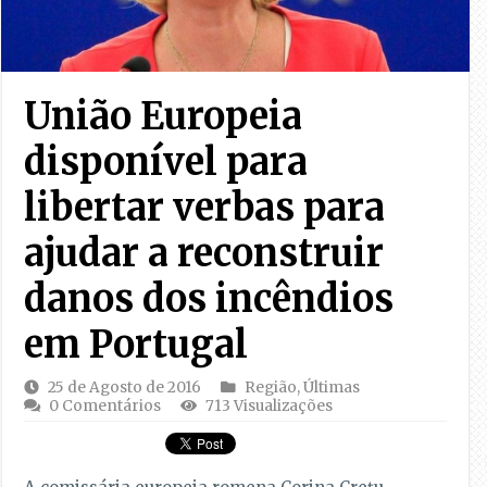
União Europeia
disponível para
libertar verbas para
ajudar a reconstruir
danos dos incêndios
em Portugal
25 de Agosto de 2016
Região
,
Últimas
0 Comentários
713 Visualizações