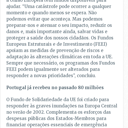
a União Europeia tem fundos disponíveis para
ajudar. “Uma catástrofe pode ocorrer a qualquer
momento e quando menos se espera. Não
podemos evitar que aconteça. Mas podemos
preparar-nos e atenuar o seu impacto, reduzir os
danos e, mais importante ainda, salvar vidas e
proteger a saúde dos nossos cidadãos. Os Fundos
Europeus Estruturais e de Investimento (FEEI)
apoiam as medidas de prevenção de riscos e
adaptação às alterações climáticas em toda a UE.
Sempre que necessário, os programas dos Fundos
FEEI podem igualmente ser alterados para
responder a novas prioridades”, concluiu.
Portugal já recebeu no passado 80 milhões
O Fundo de Solidariedade da UE foi criado para
responder às graves inundações na Europa Central
no verão de 2002. Complementa os esforços das
despesas públicas dos Estados-Membros para
financiar operações essenciais de emergência