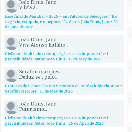
João Dinis, Jano
V iv'á á...
Fase final do Mundial – 2026 – em Futebol de Selecções. “É o
negócio, estúpido, é o negócio !”… Autor: João Dinis, Jano
·
24
de June de 2026
João Dinis, Jano
Viva Afonso Eulálio...
Ciclismo de altíssima competição e a sua imponderável
previsibilidade. Autor: João Dinis
·
15 de May de 2026
Serafim marques
Deduz-se , pelo...
Crónicas de Lisboa: Era um Setembro da minha infância. Autor:
Serafim Marques
·
13 de May de 2026
João Dinis, Jano
Futurismo...
Ciclismo de altíssima competição e a sua imponderável
previsibilidade. Autor: João Dinis
·
26 de April de 2026