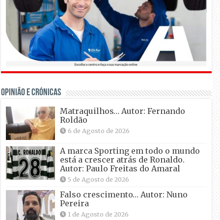
OPINIÃO E CRÓNICAS
Matraquilhos… Autor: Fernando
Roldão
6 de Agosto de 2026
A marca Sporting em todo o mundo
está a crescer atrás de Ronaldo.
Autor: Paulo Freitas do Amaral
5 de Agosto de 2026
Falso crescimento… Autor: Nuno
Pereira
1 de Agosto de 2026