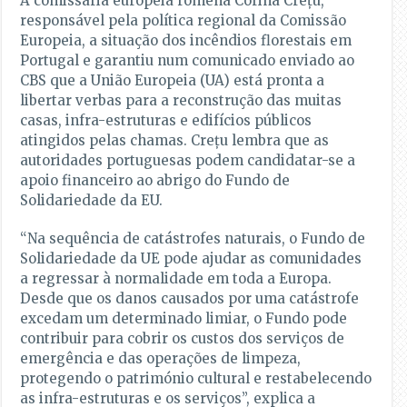
A comissária europeia romena Corina Crețu,
responsável pela política regional da Comissão
Europeia, a situação dos incêndios florestais em
Portugal e garantiu num comunicado enviado ao
CBS que a União Europeia (UA) está pronta a
libertar verbas para a reconstrução das muitas
casas, infra-estruturas e edifícios públicos
atingidos pelas chamas. Crețu lembra que as
autoridades portuguesas podem candidatar-se a
apoio financeiro ao abrigo do Fundo de
Solidariedade da EU.
“Na sequência de catástrofes naturais, o Fundo de
Solidariedade da UE pode ajudar as comunidades
a regressar à normalidade em toda a Europa.
Desde que os danos causados por uma catástrofe
excedam um determinado limiar, o Fundo pode
contribuir para cobrir os custos dos serviços de
emergência e das operações de limpeza,
protegendo o património cultural e restabelecendo
as infra-estruturas e os serviços”, explica a