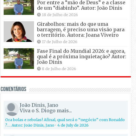
Por entre a “mão de Deus” e a classe
de um “diabinho”. Autor: João Dinis
18 de Julho de 2026
Girabolhos: mais do que uma
barragem, é preciso uma visão para
o território. Autora: Joana Viveiro
17 de Julho de 2026
Fase Final do Mundial 2026: e agora,
qual é a próxima inquietação? Autor:
João Dinis
8 de Julho de 2026
Comentários
João Dinis, Jano
Viva o S. Diogo mais...
Ora bolas e rebolas! Afinal, qual será o “negócio” com Ronaldo
?… Autor: João Dinis, Jano
·
4 de July de 2026