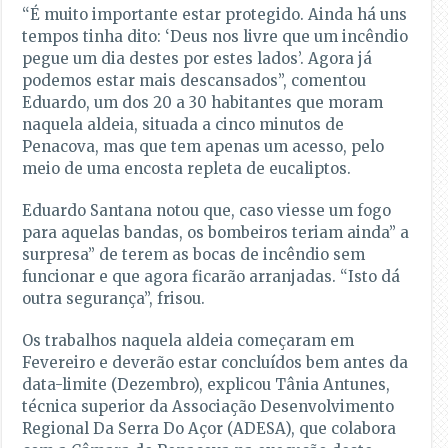
“É muito importante estar protegido. Ainda há uns
tempos tinha dito: ‘Deus nos livre que um incêndio
pegue um dia destes por estes lados’. Agora já
podemos estar mais descansados”, comentou
Eduardo, um dos 20 a 30 habitantes que moram
naquela aldeia, situada a cinco minutos de
Penacova, mas que tem apenas um acesso, pelo
meio de uma encosta repleta de eucaliptos.
Eduardo Santana notou que, caso viesse um fogo
para aquelas bandas, os bombeiros teriam ainda” a
surpresa” de terem as bocas de incêndio sem
funcionar e que agora ficarão arranjadas. “Isto dá
outra segurança”, frisou.
Os trabalhos naquela aldeia começaram em
Fevereiro e deverão estar concluídos bem antes da
data-limite (Dezembro), explicou Tânia Antunes,
técnica superior da Associação Desenvolvimento
Regional Da Serra Do Açor (ADESA), que colabora