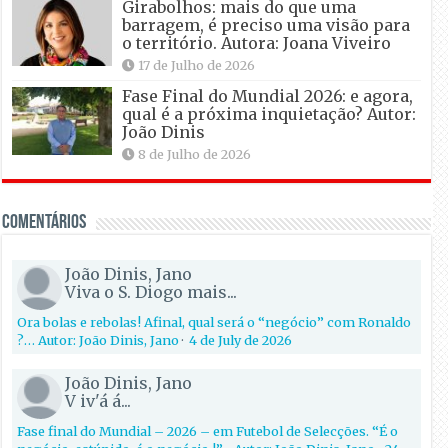
Girabolhos: mais do que uma
barragem, é preciso uma visão para
o território. Autora: Joana Viveiro
17 de Julho de 2026
Fase Final do Mundial 2026: e agora,
qual é a próxima inquietação? Autor:
João Dinis
8 de Julho de 2026
Comentários
João Dinis, Jano
Viva o S. Diogo mais...
Ora bolas e rebolas! Afinal, qual será o “negócio” com Ronaldo
?… Autor: João Dinis, Jano
·
4 de July de 2026
João Dinis, Jano
V iv'á á...
Fase final do Mundial – 2026 – em Futebol de Selecções. “É o