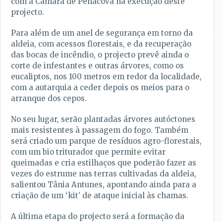
com a Câmara de Penacova na execução deste
projecto.
Para além de um anel de segurança em torno da
aldeia, com acessos florestais, e da recuperação
das bocas de incêndio, o projecto prevê ainda o
corte de infestantes e outras árvores, como os
eucaliptos, nos 100 metros em redor da localidade,
com a autarquia a ceder depois os meios para o
arranque dos cepos.
No seu lugar, serão plantadas árvores autóctones
mais resistentes à passagem do fogo. Também
será criado um parque de resíduos agro-florestais,
com um bio triturador que permite evitar
queimadas e cria estilhaços que poderão fazer as
vezes do estrume nas terras cultivadas da aldeia,
salientou Tânia Antunes, apontando ainda para a
criação de um ‘kit’ de ataque inicial às chamas.
A última etapa do projecto será a formação da