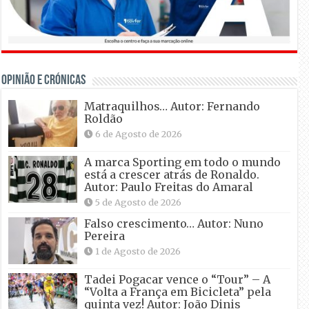
OPINIÃO E CRÓNICAS
Matraquilhos… Autor: Fernando
Roldão
6 de Agosto de 2026
A marca Sporting em todo o mundo
está a crescer atrás de Ronaldo.
Autor: Paulo Freitas do Amaral
5 de Agosto de 2026
Falso crescimento… Autor: Nuno
Pereira
1 de Agosto de 2026
Tadei Pogacar vence o “Tour” – A
“Volta a França em Bicicleta” pela
quinta vez! Autor: João Dinis