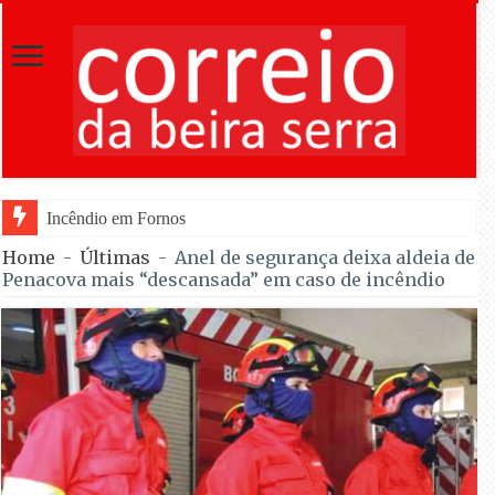
Incêndio em Fornos de Algodres reacende após ter en
Home
-
Últimas
-
Anel de segurança deixa aldeia de
Penacova mais “descansada” em caso de incêndio