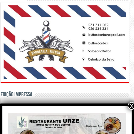
Edição Impressa
X