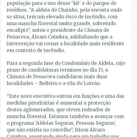
população para o uso desse ‘kit’ e do parque de
resíduos. “A aldeia do Chainho, pela encosta onde
se situa, tem um elevado risco de incêndio, com
uma mancha florestal muito grande, sobretudo
eucalipto”, notou o presidente da Câmara de
Penacova, Álvaro Coimbra, sublinhando que a
intervenção vai tornar a localidade mais resiliente
em contexto de incêndio.
Para a segunda fase do Condomínio de Aldeia, cujo
prazo de candidaturas terminou no dia 15, a
Câmara de Penacova candidatou mais duas
localidades – Belfeiro e a vila do Lorvão.
“Este novo executivo entrou em funções e uma das
medidas prioritárias é aumentar a protecção
destes aglomerados, que vivem rodeados de
mancha florestal. Estamos também a avançar com
o programa ‘Aldeias Seguras, Pessoas Seguras’,
que não existia no concelho”, frisou Álvaro
Coimbra, apontando ainda para um trabalho nos