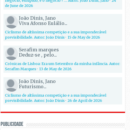
negócio, estúpido, é o negócio !”… Autor: João Dinis, Jano
·
24
de June de 2026
João Dinis, Jano
Viva Afonso Eulálio...
Ciclismo de altíssima competição e a sua imponderável
previsibilidade. Autor: João Dinis
·
15 de May de 2026
Serafim marques
Deduz-se , pelo...
Crónicas de Lisboa: Era um Setembro da minha infância. Autor:
Serafim Marques
·
13 de May de 2026
João Dinis, Jano
Futurismo...
Ciclismo de altíssima competição e a sua imponderável
previsibilidade. Autor: João Dinis
·
26 de April de 2026
PUBLICIDADE