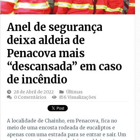
Anel de segurança
deixa aldeia de
Penacova mais
“descansada” em caso
de incêndio
28 de Abril de 2022
Últimas
0 Comentários
856 Visualizações
A localidade de Chainho, em Penacova, fica no
meio de uma encosta rodeada de eucaliptos e
apenas com uma estrada para se entrar e sair. Um