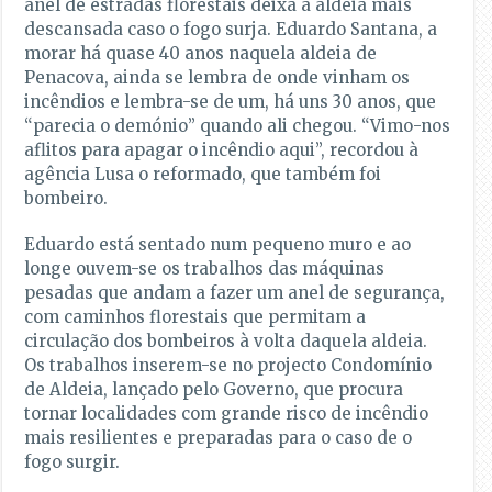
anel de estradas florestais deixa a aldeia mais
descansada caso o fogo surja. Eduardo Santana, a
morar há quase 40 anos naquela aldeia de
Penacova, ainda se lembra de onde vinham os
incêndios e lembra-se de um, há uns 30 anos, que
“parecia o demónio” quando ali chegou. “Vimo-nos
aflitos para apagar o incêndio aqui”, recordou à
agência Lusa o reformado, que também foi
bombeiro.
Eduardo está sentado num pequeno muro e ao
longe ouvem-se os trabalhos das máquinas
pesadas que andam a fazer um anel de segurança,
com caminhos florestais que permitam a
circulação dos bombeiros à volta daquela aldeia.
Os trabalhos inserem-se no projecto Condomínio
de Aldeia, lançado pelo Governo, que procura
tornar localidades com grande risco de incêndio
mais resilientes e preparadas para o caso de o
fogo surgir.