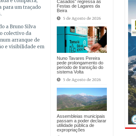
pida e compacta,
Casados” regressa às
Festas de Lagares da
a para um traçado
Beira
.
5 de Agosto de 2026
o a Bruno Silva
 colectivo da
 num arranque de
o e visibilidade em
Nuno Tavares Pereira
pede prolongamento do
período de transição do
sistema Volta
5 de Agosto de 2026
Assembleias municipais
passam a poder declarar
utilidade pública de
expropriações