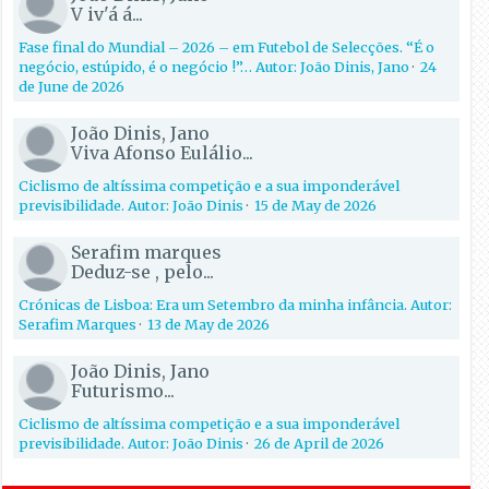
V iv'á á...
Fase final do Mundial – 2026 – em Futebol de Selecções. “É o
negócio, estúpido, é o negócio !”… Autor: João Dinis, Jano
·
24
de June de 2026
João Dinis, Jano
Viva Afonso Eulálio...
Ciclismo de altíssima competição e a sua imponderável
previsibilidade. Autor: João Dinis
·
15 de May de 2026
Serafim marques
Deduz-se , pelo...
Crónicas de Lisboa: Era um Setembro da minha infância. Autor:
Serafim Marques
·
13 de May de 2026
João Dinis, Jano
Futurismo...
Ciclismo de altíssima competição e a sua imponderável
previsibilidade. Autor: João Dinis
·
26 de April de 2026