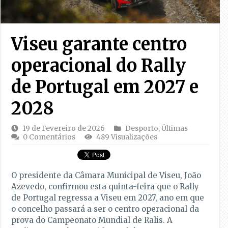
Viseu garante centro
operacional do Rally
de Portugal em 2027 e
2028
19 de Fevereiro de 2026
Desporto
,
Últimas
0 Comentários
489 Visualizações
O presidente da Câmara Municipal de Viseu, João
Azevedo, confirmou esta quinta-feira que o Rally
de Portugal regressa a Viseu em 2027, ano em que
o concelho passará a ser o centro operacional da
prova do Campeonato Mundial de Ralis. A