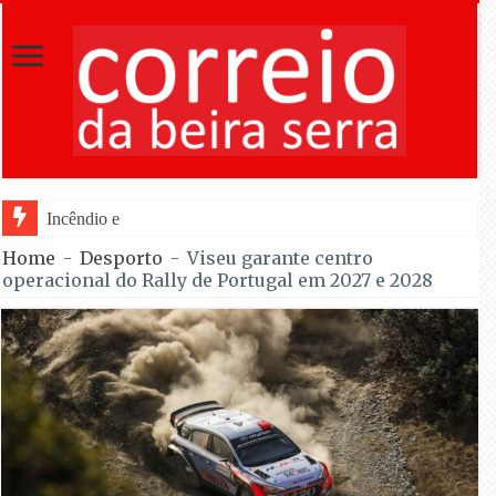
Incêndio em Fornos de Algodres dominado
Home
-
Desporto
-
Viseu garante centro
operacional do Rally de Portugal em 2027 e 2028