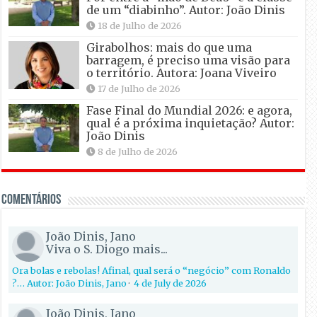
de um “diabinho”. Autor: João Dinis
18 de Julho de 2026
Girabolhos: mais do que uma
barragem, é preciso uma visão para
o território. Autora: Joana Viveiro
17 de Julho de 2026
Fase Final do Mundial 2026: e agora,
qual é a próxima inquietação? Autor:
João Dinis
8 de Julho de 2026
Comentários
João Dinis, Jano
Viva o S. Diogo mais...
Ora bolas e rebolas! Afinal, qual será o “negócio” com Ronaldo
?… Autor: João Dinis, Jano
·
4 de July de 2026
João Dinis, Jano