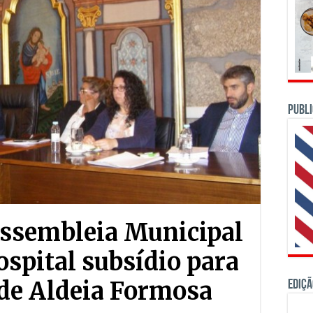
PUBLI
Assembleia Municipal
ospital subsídio para
de Aldeia Formosa
Ediçã