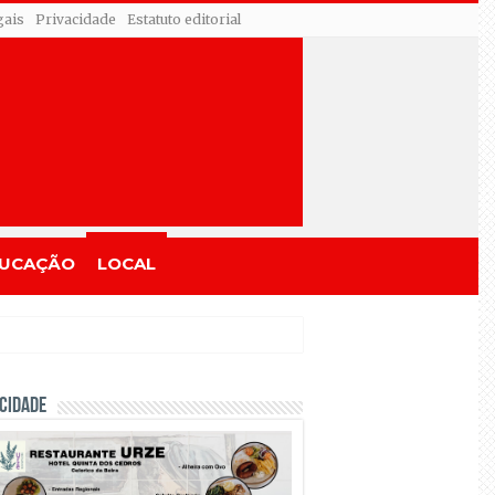
gais
Privacidade
Estatuto editorial
UCAÇÃO
LOCAL
CIDADE