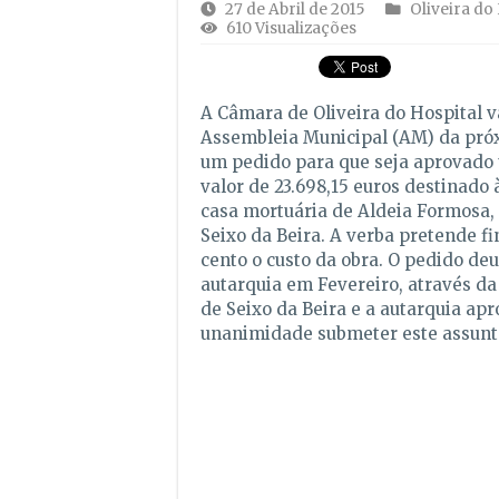
27 de Abril de 2015
Oliveira do
610 Visualizações
A Câmara de Oliveira do Hospital va
Assembleia Municipal (AM) da próx
um pedido para que seja aprovado 
valor de 23.698,15 euros destinado 
casa mortuária de Aldeia Formosa,
Seixo da Beira. A verba pretende f
cento o custo da obra. O pedido de
autarquia em Fevereiro, através da
de Seixo da Beira e a autarquia ap
unanimidade submeter este assunt