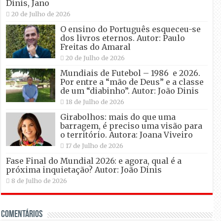
Dinis, Jano
20 de Julho de 2026
O ensino do Português esqueceu-se
dos livros eternos. Autor: Paulo
Freitas do Amaral
20 de Julho de 2026
Mundiais de Futebol – 1986 e 2026.
Por entre a “mão de Deus” e a classe
de um “diabinho”. Autor: João Dinis
18 de Julho de 2026
Girabolhos: mais do que uma
barragem, é preciso uma visão para
o território. Autora: Joana Viveiro
17 de Julho de 2026
Fase Final do Mundial 2026: e agora, qual é a
próxima inquietação? Autor: João Dinis
8 de Julho de 2026
Comentários