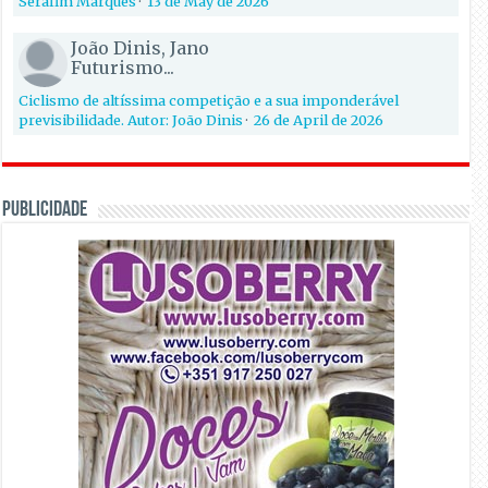
Serafim Marques
·
13 de May de 2026
João Dinis, Jano
Futurismo...
Ciclismo de altíssima competição e a sua imponderável
previsibilidade. Autor: João Dinis
·
26 de April de 2026
PUBLICIDADE