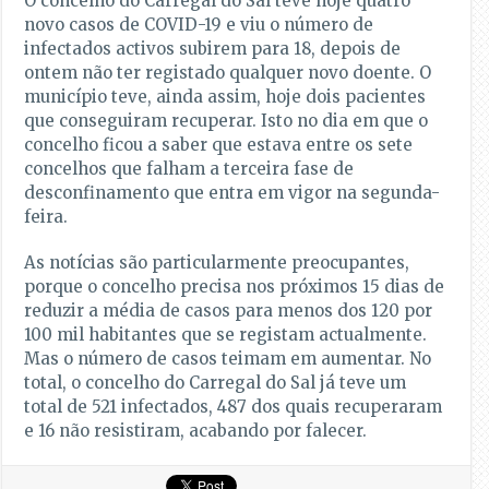
O concelho do Carregal do Sal teve hoje quatro
novo casos de COVID-19 e viu o número de
infectados activos subirem para 18, depois de
ontem não ter registado qualquer novo doente. O
município teve, ainda assim, hoje dois pacientes
que conseguiram recuperar. Isto no dia em que o
concelho ficou a saber que estava entre os sete
concelhos que falham a terceira fase de
desconfinamento que entra em vigor na segunda-
feira.
As notícias são particularmente preocupantes,
porque o concelho precisa nos próximos 15 dias de
reduzir a média de casos para menos dos 120 por
100 mil habitantes que se registam actualmente.
Mas o número de casos teimam em aumentar. No
total, o concelho do Carregal do Sal já teve um
total de 521 infectados, 487 dos quais recuperaram
e 16 não resistiram, acabando por falecer.