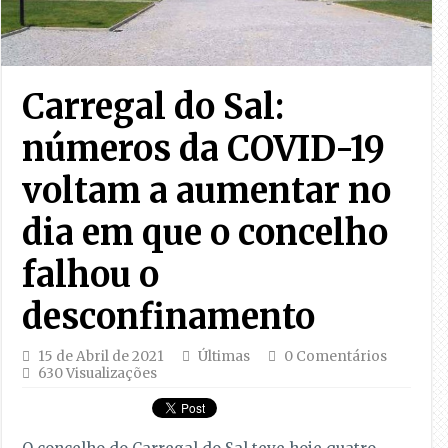
Carregal do Sal:
números da COVID-19
voltam a aumentar no
dia em que o concelho
falhou o
desconfinamento
15 de Abril de 2021
Últimas
0 Comentários
630 Visualizações