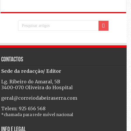
Contactos
Sede da redacção/ Editor
Lg. Ribeiro do Amaral, 5B
3400-070 Oliveira do Hospital
geral@correiodabeiraserra.com
Telem: 925 656 568
*chamada para rede móvel nacional
Info e Legal