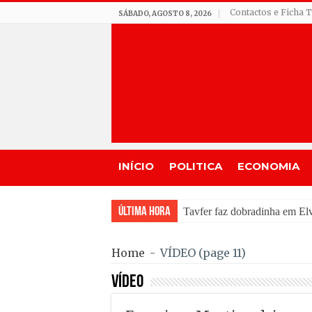
Contactos e Ficha 
SÁBADO, AGOSTO 8, 2026
INÍCIO
POLITICA
ECONOMIA
Última Hora
Incêndio em Fornos de Alg
Home
-
VÍDEO
(page 11)
VÍDEO