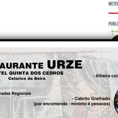
Mete
Publi
OPINI