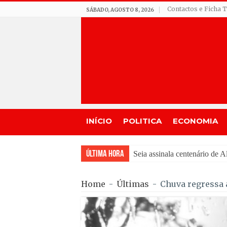
Contactos e Ficha 
SÁBADO, AGOSTO 8, 2026
INÍCIO
POLITICA
ECONOMIA
Última Hora
Incêndio em Fornos de Al
Home
-
Últimas
-
Chuva regressa 