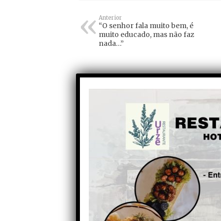
Anterior
“O senhor fala muito bem, é
muito educado, mas não faz
nada…”