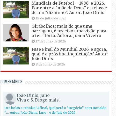
Mundiais de Futebol – 1986 e 2026.
Por entre a “mão de Deus” e a classe
de um “diabinho”. Autor: João Dinis
18 de Julho de 2026
Girabolhos: mais do que uma
barragem, é preciso uma visão para
o território. Autora: Joana Viveiro
17 de Julho de 2026
Fase Final do Mundial 2026: e agora,
qual é a próxima inquietação? Autor:
João Dinis
8 de Julho de 2026
Comentários
João Dinis, Jano
Viva o S. Diogo mais...
Ora bolas e rebolas! Afinal, qual será o “negócio” com Ronaldo
?… Autor: João Dinis, Jano
·
4 de July de 2026