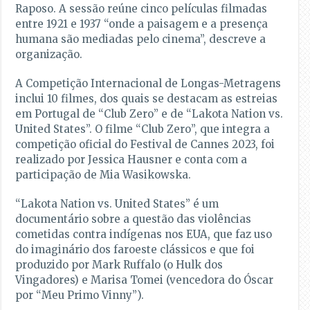
Raposo. A sessão reúne cinco películas filmadas
entre 1921 e 1937 “onde a paisagem e a presença
humana são mediadas pelo cinema”, descreve a
organização.
A Competição Internacional de Longas-Metragens
inclui 10 filmes, dos quais se destacam as estreias
em Portugal de “Club Zero” e de “Lakota Nation vs.
United States”. O filme “Club Zero”, que integra a
competição oficial do Festival de Cannes 2023, foi
realizado por Jessica Hausner e conta com a
participação de Mia Wasikowska.
“Lakota Nation vs. United States” é um
documentário sobre a questão das violências
cometidas contra indígenas nos EUA, que faz uso
do imaginário dos faroeste clássicos e que foi
produzido por Mark Ruffalo (o Hulk dos
Vingadores) e Marisa Tomei (vencedora do Óscar
por “Meu Primo Vinny”).