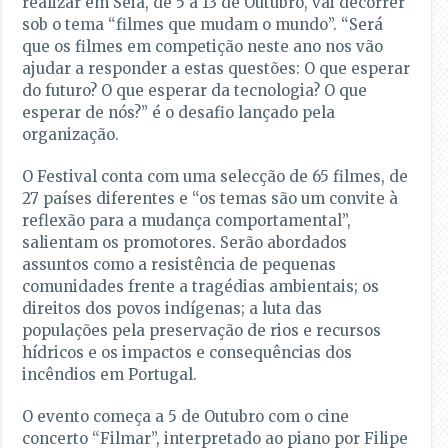
realizar em Seia, de 5 a 13 de Outubro, vai decorrer
sob o tema “filmes que mudam o mundo”. “Será
que os filmes em competição neste ano nos vão
ajudar a responder a estas questões: O que esperar
do futuro? O que esperar da tecnologia? O que
esperar de nós?” é o desafio lançado pela
organização.
O Festival conta com uma selecção de 65 filmes, de
27 países diferentes e “os temas são um convite à
reflexão para a mudança comportamental”,
salientam os promotores. Serão abordados
assuntos como a resistência de pequenas
comunidades frente a tragédias ambientais; os
direitos dos povos indígenas; a luta das
populações pela preservação de rios e recursos
hídricos e os impactos e consequências dos
incêndios em Portugal.
O evento começa a 5 de Outubro com o cine
concerto “Filmar”, interpretado ao piano por Filipe