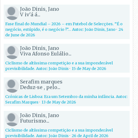
João Dinis, Jano
V iv'á á...
Fase final do Mundial – 2026 – em Futebol de Selecções. “É o
negócio, estúpido, é o negócio !”… Autor: João Dinis, Jano
·
24
de June de 2026
João Dinis, Jano
Viva Afonso Eulálio...
Ciclismo de altíssima competição e a sua imponderável
previsibilidade. Autor: João Dinis
·
15 de May de 2026
Serafim marques
Deduz-se , pelo...
Crónicas de Lisboa: Era um Setembro da minha infância. Autor:
Serafim Marques
·
13 de May de 2026
João Dinis, Jano
Futurismo...
Ciclismo de altíssima competição e a sua imponderável
previsibilidade. Autor: João Dinis
·
26 de April de 2026