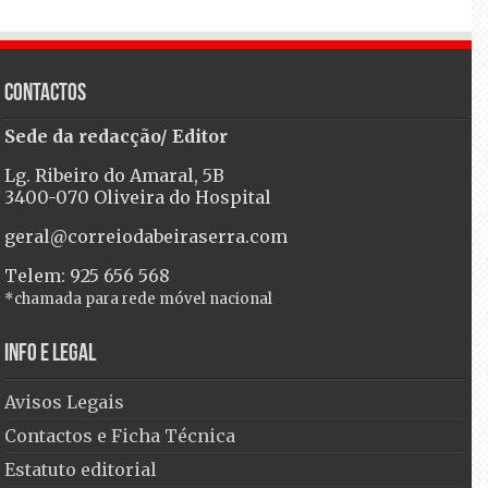
Contactos
Sede da redacção/ Editor
Lg. Ribeiro do Amaral, 5B
3400-070 Oliveira do Hospital
geral@correiodabeiraserra.com
Telem: 925 656 568
*chamada para rede móvel nacional
Info e Legal
Avisos Legais
Contactos e Ficha Técnica
Estatuto editorial