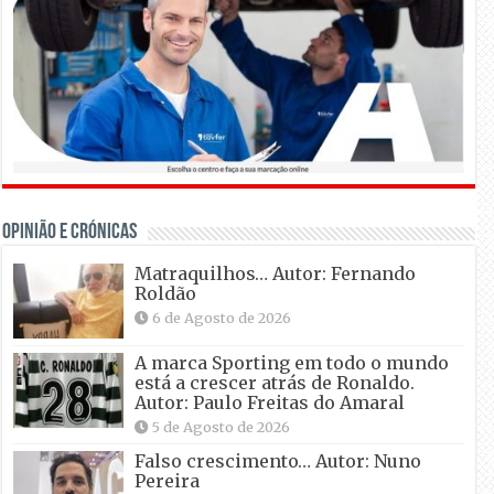
OPINIÃO E CRÓNICAS
Matraquilhos… Autor: Fernando
Roldão
6 de Agosto de 2026
A marca Sporting em todo o mundo
está a crescer atrás de Ronaldo.
Autor: Paulo Freitas do Amaral
5 de Agosto de 2026
Falso crescimento… Autor: Nuno
Pereira