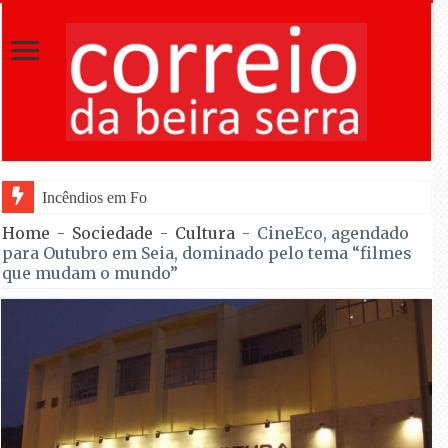
Incêndios em Fornos de Algodres entram em fase d
Home
-
Sociedade
-
Cultura
-
CineEco, agendado
para Outubro em Seia, dominado pelo tema “filmes
que mudam o mundo”