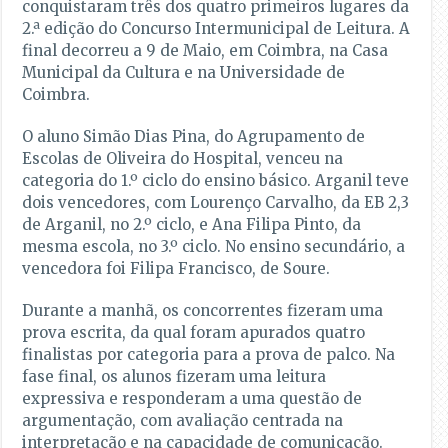
conquistaram três dos quatro primeiros lugares da
2.ª edição do Concurso Intermunicipal de Leitura. A
final decorreu a 9 de Maio, em Coimbra, na Casa
Municipal da Cultura e na Universidade de
Coimbra.
O aluno Simão Dias Pina, do Agrupamento de
Escolas de Oliveira do Hospital, venceu na
categoria do 1.º ciclo do ensino básico. Arganil teve
dois vencedores, com Lourenço Carvalho, da EB 2,3
de Arganil, no 2.º ciclo, e Ana Filipa Pinto, da
mesma escola, no 3.º ciclo. No ensino secundário, a
vencedora foi Filipa Francisco, de Soure.
Durante a manhã, os concorrentes fizeram uma
prova escrita, da qual foram apurados quatro
finalistas por categoria para a prova de palco. Na
fase final, os alunos fizeram uma leitura
expressiva e responderam a uma questão de
argumentação, com avaliação centrada na
interpretação e na capacidade de comunicação.