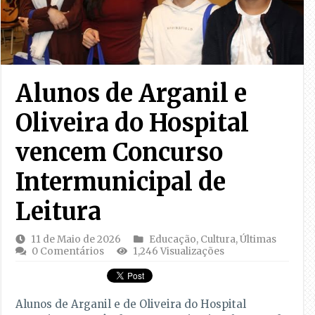
Alunos de Arganil e
Oliveira do Hospital
vencem Concurso
Intermunicipal de
Leitura
11 de Maio de 2026
Educação
,
Cultura
,
Últimas
0 Comentários
1,246 Visualizações
Alunos de Arganil e de Oliveira do Hospital