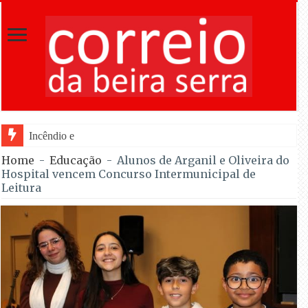
Incêndio em Fornos de Algodres reacende a
Home
-
Educação
-
Alunos de Arganil e Oliveira do
Hospital vencem Concurso Intermunicipal de
Leitura