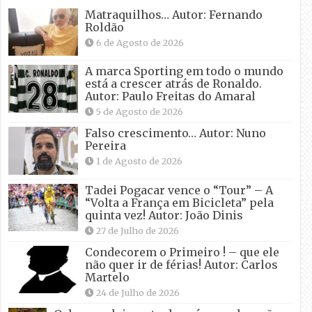
Matraquilhos… Autor: Fernando
Roldão
6 de Agosto de 2026
A marca Sporting em todo o mundo
está a crescer atrás de Ronaldo.
Autor: Paulo Freitas do Amaral
5 de Agosto de 2026
Falso crescimento… Autor: Nuno
Pereira
1 de Agosto de 2026
Tadei Pogacar vence o “Tour” – A
“Volta a França em Bicicleta” pela
quinta vez! Autor: João Dinis
27 de Julho de 2026
Condecorem o Primeiro ! – que ele
não quer ir de férias! Autor: Carlos
Martelo
24 de Julho de 2026