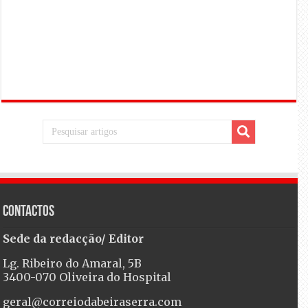
Contactos
Sede da redacção/ Editor
Lg. Ribeiro do Amaral, 5B
3400-070 Oliveira do Hospital
geral@correiodabeiraserra.com