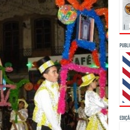
PUBLI
Ediçã