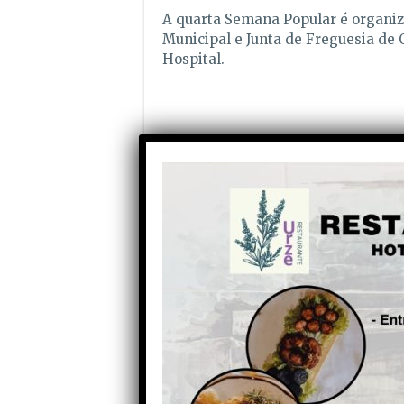
A quarta Semana Popular é organi
Municipal e Junta de Freguesia de O
Hospital.
Partilhe com os seus amigos nas redes socia