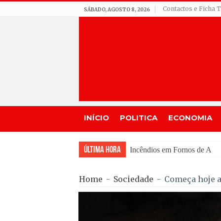
Contactos e Ficha 
SÁBADO, AGOSTO 8, 2026
INÍCIO
POLITICA
ECONOMIA
Última Hora
Incêndios em Fornos de Algo
Home
-
Sociedade
-
Começa hoje a