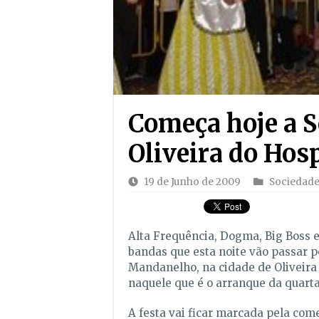
Começa hoje a 
Oliveira do Hosp
19 de Junho de 2009
Sociedad
Alta Frequência, Dogma, Big Boss e
bandas que esta noite vão passar p
Mandanelho, na cidade de Oliveira 
naquele que é o arranque da quart
A festa vai ficar marcada pela co