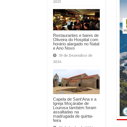
2025
Restaurantes e bares de
Oliveira do Hospital com
horário alargado no Natal
e Ano Novo
19 de Dezembro de
2024
Capela de Sant’Ana e a
Igreja Moçárabe de
Lourosa também foram
assaltadas na
madrugada de quinta-
feira