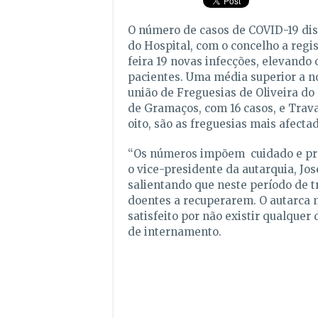
O número de casos de COVID-19 dis
do Hospital, com o concelho a regis
feira 19 novas infecções, elevando o
pacientes. Uma média superior a no
união de Freguesias de Oliveira do 
de Gramaços, com 16 casos, e Trav
oito, são as freguesias mais afecta
“Os números impõem cuidado e pre
o vice-presidente da autarquia, Jos
salientando que neste período de t
doentes a recuperarem. O autarca 
satisfeito por não existir qualquer
de internamento.