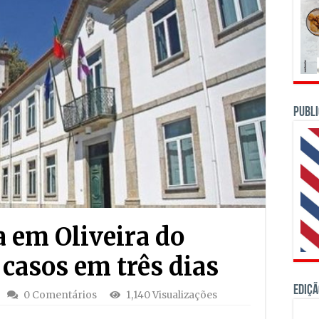
PUBLI
a em Oliveira do
 casos em três dias
Ediçã
0 Comentários
1,140 Visualizações