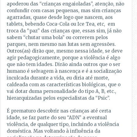
apoderou das “crianças engaioladas”, atenção, não
confundir com casas pequenas, mas sim crianças
agarradas, quase desde logo que nascem, aos
tablets, bebendo Coca-Cola ou Ice Tea, etc, em
troca da “paz” das crianças que, essas sim, já não
sabem “chutar uma bola” ou correrem pelos
parques, nem mesmo nas lutas sem agressões.
Outros(as) dirão que, mesmo nessa idade, se deve
agir pedagogicamente, porque a violência é algo
que não tem idades. Dirão ainda outros que o ser
humano é selvagem à nascença e é a socialização
inculcada durante a vida, eu diria até morte,
caldeada com as características biológicas, que o
vai dotar duma personalidade do tipo A, B, etc.,
hierarquizadas pelos especialistas da “Psic”.
É prematuro descobrir nas crianças até certa
idade, se faz parte do seu “ADN” a eventual
violência, de qualquer tipo, incluindo a violência
doméstica. Mas voltando à influência da