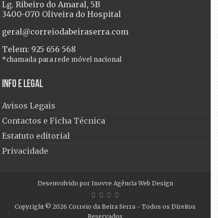
Lg. Ribeiro do Amaral, 5B
3400-070 Oliveira do Hospital
geral@correiodabeiraserra.com
Telem: 925 656 568
*chamada para rede móvel nacional
Info e Legal
Avisos Legais
Contactos e Ficha Técnica
Estatuto editorial
Privacidade
Desenvolvido por
Inovve Agência Web Design
Copyright © 2026
Correio da Beira Serra
- Todos os Direitos
Reservados