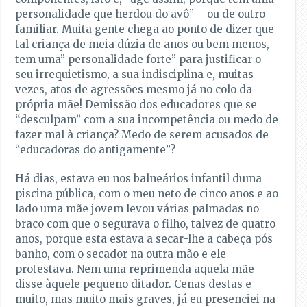
personalidade que herdou do avô” – ou de outro
familiar. Muita gente chega ao ponto de dizer que
tal criança de meia dúzia de anos ou bem menos,
tem uma” personalidade forte” para justificar o
seu irrequietismo, a sua indisciplina e, muitas
vezes, atos de agressões mesmo já no colo da
própria mãe! Demissão dos educadores que se
“desculpam” com a sua incompetência ou medo de
fazer mal à criança? Medo de serem acusados de
“educadoras do antigamente”?
Há dias, estava eu nos balneários infantil duma
piscina pública, com o meu neto de cinco anos e ao
lado uma mãe jovem levou várias palmadas no
braço com que o segurava o filho, talvez de quatro
anos, porque esta estava a secar-lhe a cabeça pós
banho, com o secador na outra mão e ele
protestava. Nem uma reprimenda aquela mãe
disse àquele pequeno ditador. Cenas destas e
muito, mas muito mais graves, já eu presenciei na