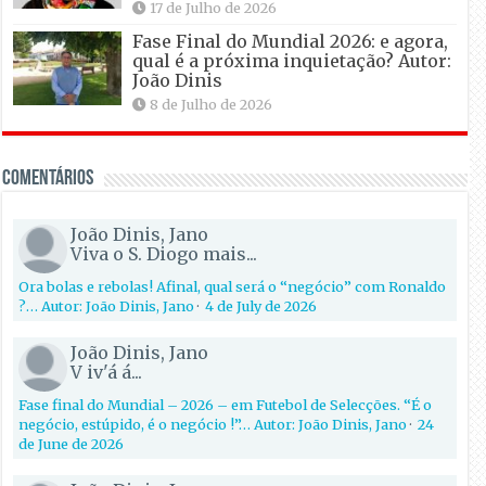
17 de Julho de 2026
Fase Final do Mundial 2026: e agora,
qual é a próxima inquietação? Autor:
João Dinis
8 de Julho de 2026
Comentários
João Dinis, Jano
Viva o S. Diogo mais...
Ora bolas e rebolas! Afinal, qual será o “negócio” com Ronaldo
?… Autor: João Dinis, Jano
·
4 de July de 2026
João Dinis, Jano
V iv'á á...
Fase final do Mundial – 2026 – em Futebol de Selecções. “É o
negócio, estúpido, é o negócio !”… Autor: João Dinis, Jano
·
24
de June de 2026