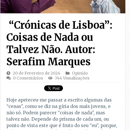
“Crónicas de Lisboa”:
Coisas de Nada ou
Talvez Não. Autor:
Serafim Marques
20 de Fevereiro de 2024
Opinião
0 Comentários
744 Visualizações
Hoje apeteceu-me passar a escrito algumas das
“cenas”, como se diz na gíria dos mais jovens, e
não só. Podem parecer “coisas de nada”, mas
talvez não. Depende do prisma de cada um, ou
ponto de vista este que é fruto do seu “eu”, porque,