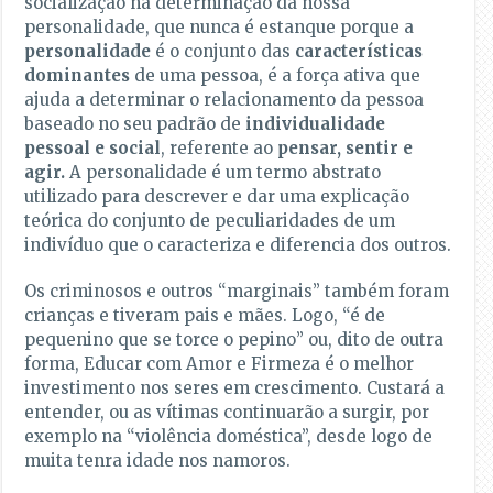
socialização na determinação da nossa
personalidade, que nunca é estanque porque a
personalidade
é o conjunto das
características
dominantes
de uma pessoa, é a força ativa que
ajuda a determinar o relacionamento da pessoa
baseado no seu padrão de
individualidade
pessoal
e social
, referente ao
pensar
, sentir e
agir.
A personalidade é um termo abstrato
utilizado para descrever e dar uma explicação
teórica do conjunto de peculiaridades de um
indivíduo que o caracteriza e diferencia dos outros.
Os criminosos e outros “marginais” também foram
crianças e tiveram pais e mães. Logo, “é de
pequenino que se torce o pepino” ou, dito de outra
forma, Educar com Amor e Firmeza é o melhor
investimento nos seres em crescimento. Custará a
entender, ou as vítimas continuarão a surgir, por
exemplo na “violência doméstica”, desde logo de
muita tenra idade nos namoros.