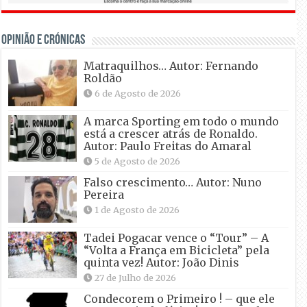
OPINIÃO E CRÓNICAS
Matraquilhos… Autor: Fernando
Roldão
6 de Agosto de 2026
A marca Sporting em todo o mundo
está a crescer atrás de Ronaldo.
Autor: Paulo Freitas do Amaral
5 de Agosto de 2026
Falso crescimento… Autor: Nuno
Pereira
1 de Agosto de 2026
Tadei Pogacar vence o “Tour” – A
“Volta a França em Bicicleta” pela
quinta vez! Autor: João Dinis
27 de Julho de 2026
Condecorem o Primeiro ! – que ele