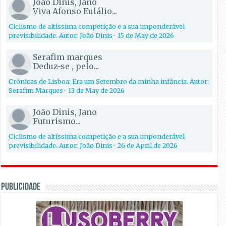
João Dinis, Jano
Viva Afonso Eulálio...
Ciclismo de altíssima competição e a sua imponderável
previsibilidade. Autor: João Dinis
·
15 de May de 2026
Serafim marques
Deduz-se , pelo...
Crónicas de Lisboa: Era um Setembro da minha infância. Autor:
Serafim Marques
·
13 de May de 2026
João Dinis, Jano
Futurismo...
Ciclismo de altíssima competição e a sua imponderável
previsibilidade. Autor: João Dinis
·
26 de April de 2026
PUBLICIDADE