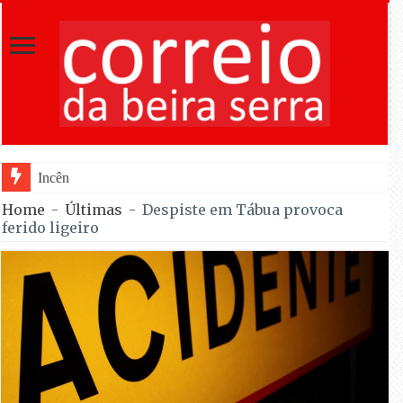
Incêndios em Fornos de Algodres en
Home
-
Últimas
-
Despiste em Tábua provoca
ferido ligeiro