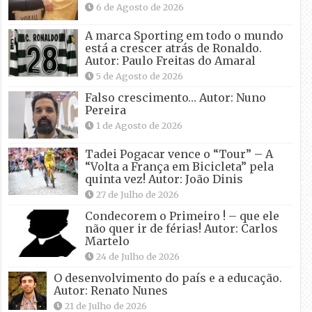
6 de Agosto de 2026
A marca Sporting em todo o mundo
está a crescer atrás de Ronaldo.
Autor: Paulo Freitas do Amaral
5 de Agosto de 2026
Falso crescimento… Autor: Nuno
Pereira
1 de Agosto de 2026
Tadei Pogacar vence o “Tour” – A
“Volta a França em Bicicleta” pela
quinta vez! Autor: João Dinis
27 de Julho de 2026
Condecorem o Primeiro ! – que ele
não quer ir de férias! Autor: Carlos
Martelo
24 de Julho de 2026
O desenvolvimento do país e a educação.
Autor: Renato Nunes
21 de Julho de 2026