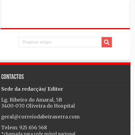
Contactos
Sede da redacção/ Editor
Lg. Ribeiro do Amaral, 5B
3400-070 Oliveira do Hospital
geral@correiodabeiraserra.com
Telem: 925 656 568
*chamada para rede móvel nacional