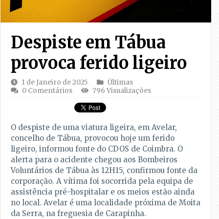
Despiste em Tábua
provoca ferido ligeiro
1 de Janeiro de 2025
Últimas
0 Comentários
796 Visualizações
O despiste de uma viatura ligeira, em Avelar,
concelho de Tábua, provocou hoje um ferido
ligeiro, informou fonte do CDOS de Coimbra. O
alerta para o acidente chegou aos Bombeiros
Voluntários de Tábua às 12H15, confirmou fonte da
corporação. A vítima foi socorrida pela equipa de
assistência pré-hospitalar e os meios estão ainda
no local. Avelar é uma localidade próxima de Moita
da Serra, na freguesia de Carapinha.