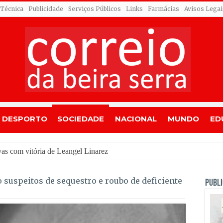
 Técnica
Publicidade
Serviços Públicos
Links
Farmácias
Avisos Legai
DESPORTO
SOCIEDADE
NACIONAL
MUNDO
ED
 suspeitos de sequestro e roubo de deficiente
PUBLI