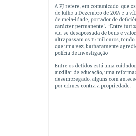
A PJ refere, em comunicado, que o
de Julho a Dezembro de 2014 e a v
de meia-idade, portador de deficiê
carácter permanente”. “Entre furtos
viu-se desapossada de bens e valo
ultrapassam os 15 mil euros, tendo 
que uma vez, barbaramente agredid
polícia de investigação
Entre os detidos está uma cuidador
auxiliar de educação, uma reforma
desempregado, alguns com anteced
por crimes contra a propriedade.