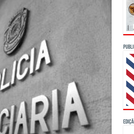
PUBLI
Ediçã