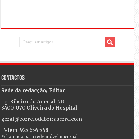
Contactos
Sede da redacção/ Editor
Lg. Ribeiro do Amaral, 5B
3400-070 Oliveira do Hospital
geral@correiodabeiraserra.com
Telem: 925 656 568
*chamada para rede móvel nacional