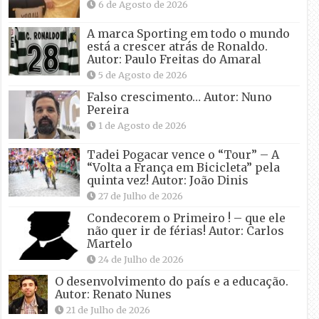
6 de Agosto de 2026
A marca Sporting em todo o mundo
está a crescer atrás de Ronaldo.
Autor: Paulo Freitas do Amaral
5 de Agosto de 2026
Falso crescimento… Autor: Nuno
Pereira
1 de Agosto de 2026
Tadei Pogacar vence o “Tour” – A
“Volta a França em Bicicleta” pela
quinta vez! Autor: João Dinis
27 de Julho de 2026
Condecorem o Primeiro ! – que ele
não quer ir de férias! Autor: Carlos
Martelo
24 de Julho de 2026
O desenvolvimento do país e a educação.
Autor: Renato Nunes
21 de Julho de 2026