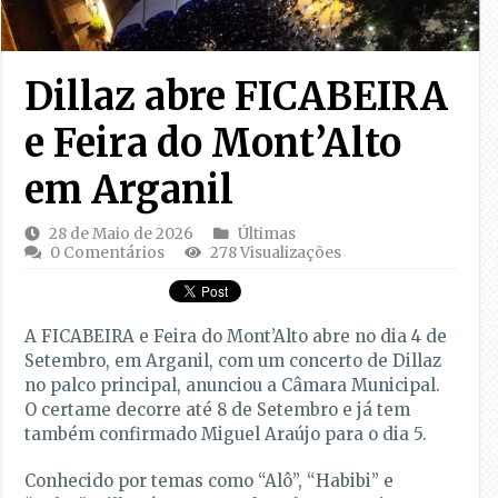
Dillaz abre FICABEIRA
e Feira do Mont’Alto
em Arganil
28 de Maio de 2026
Últimas
0 Comentários
278 Visualizações
A FICABEIRA e Feira do Mont’Alto abre no dia 4 de
Setembro, em Arganil, com um concerto de Dillaz
no palco principal, anunciou a Câmara Municipal.
O certame decorre até 8 de Setembro e já tem
também confirmado Miguel Araújo para o dia 5.
Conhecido por temas como “Alô”, “Habibi” e