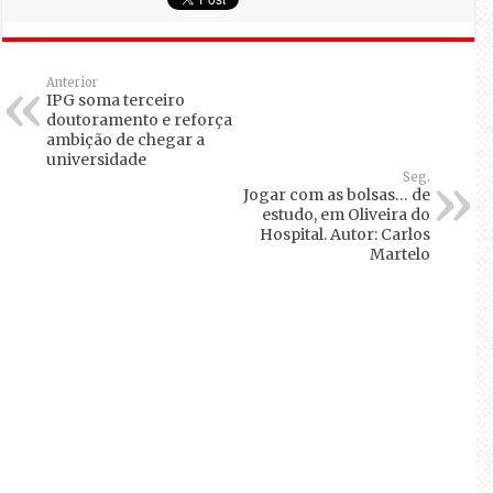
Anterior
IPG soma terceiro
doutoramento e reforça
ambição de chegar a
universidade
Seg.
Jogar com as bolsas… de
estudo, em Oliveira do
Hospital. Autor: Carlos
Martelo