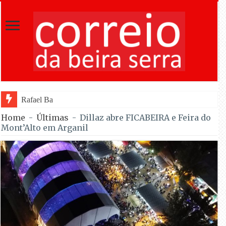
Rafael Barbas foi sétimo na Torre na e
Home
-
Últimas
-
Dillaz abre FICABEIRA e Feira do
Mont’Alto em Arganil