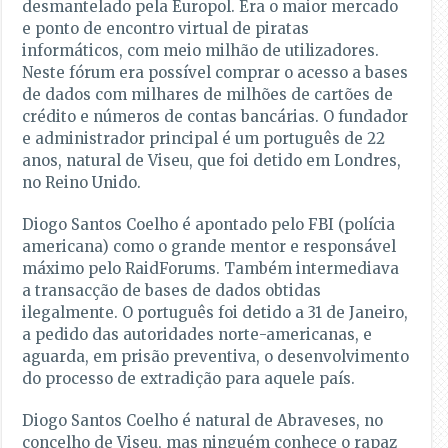
desmantelado pela Europol. Era o maior mercado
e ponto de encontro virtual de piratas
informáticos, com meio milhão de utilizadores.
Neste fórum era possível comprar o acesso a bases
de dados com milhares de milhões de cartões de
crédito e números de contas bancárias. O fundador
e administrador principal é um português de 22
anos, natural de Viseu, que foi detido em Londres,
no Reino Unido.
Diogo Santos Coelho é apontado pelo FBI (polícia
americana) como o grande mentor e responsável
máximo pelo RaidForums. Também intermediava
a transacção de bases de dados obtidas
ilegalmente. O português foi detido a 31 de Janeiro,
a pedido das autoridades norte-americanas, e
aguarda, em prisão preventiva, o desenvolvimento
do processo de extradição para aquele país.
Diogo Santos Coelho é natural de Abraveses, no
concelho de Viseu, mas ninguém conhece o rapaz