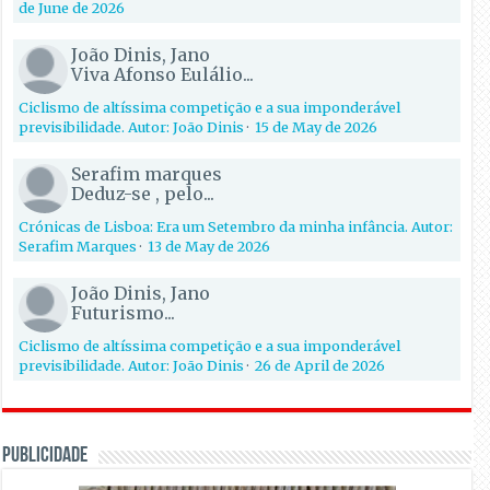
de June de 2026
João Dinis, Jano
Viva Afonso Eulálio...
Ciclismo de altíssima competição e a sua imponderável
previsibilidade. Autor: João Dinis
·
15 de May de 2026
Serafim marques
Deduz-se , pelo...
Crónicas de Lisboa: Era um Setembro da minha infância. Autor:
Serafim Marques
·
13 de May de 2026
João Dinis, Jano
Futurismo...
Ciclismo de altíssima competição e a sua imponderável
previsibilidade. Autor: João Dinis
·
26 de April de 2026
PUBLICIDADE