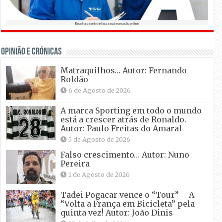
OPINIÃO E CRÓNICAS
Matraquilhos… Autor: Fernando
Roldão
6 de Agosto de 2026
A marca Sporting em todo o mundo
está a crescer atrás de Ronaldo.
Autor: Paulo Freitas do Amaral
5 de Agosto de 2026
Falso crescimento… Autor: Nuno
Pereira
1 de Agosto de 2026
Tadei Pogacar vence o “Tour” – A
“Volta a França em Bicicleta” pela
quinta vez! Autor: João Dinis