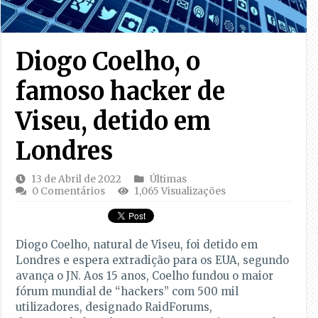
Diogo Coelho, o
famoso hacker de
Viseu, detido em
Londres
13 de Abril de 2022
Últimas
0 Comentários
1,065 Visualizações
Diogo Coelho, natural de Viseu, foi detido em
Londres e espera extradição para os EUA, segundo
avança o JN. Aos 15 anos, Coelho fundou o maior
fórum mundial de “hackers” com 500 mil
utilizadores, designado RaidForums,