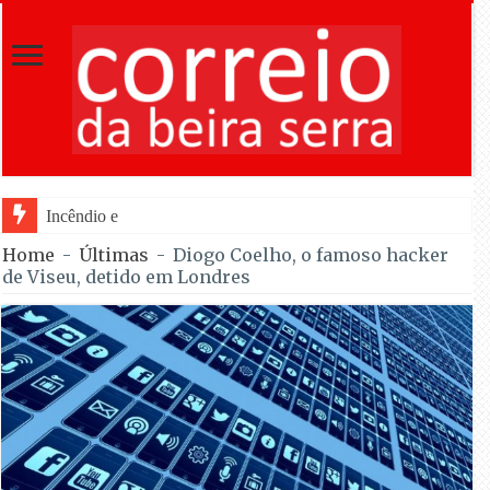
Incêndio em Fornos de Algodres dominado
Home
-
Últimas
-
Diogo Coelho, o famoso hacker
de Viseu, detido em Londres