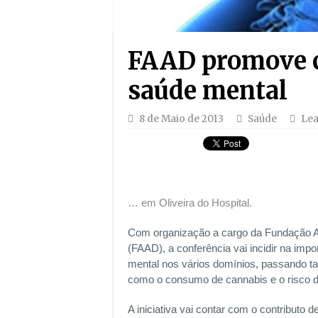
FAAD promove c
saúde mental
8 de Maio de 2013
Saúde
Le
… em Oliveira do Hospital.
Com organização a cargo da Fundação A
(FAAD), a conferência vai incidir na imp
mental nos vários domínios, passando 
como o consumo de cannabis e o risco d
A iniciativa vai contar com o contributo 