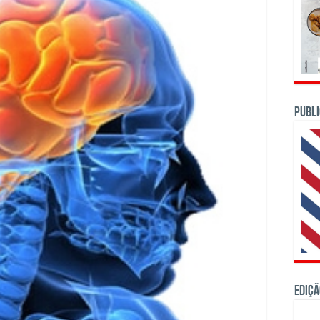
PUBLI
Ediçã