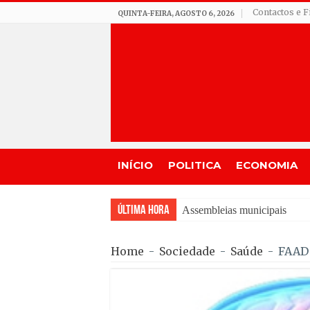
Contactos e F
QUINTA-FEIRA, AGOSTO 6, 2026
INÍCIO
POLITICA
ECONOMIA
Última Hora
Assembleias municipais passa
Home
-
Sociedade
-
Saúde
-
FAAD 