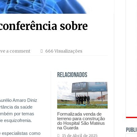
onferência sobre
ave a comment
666 Visualizações
Relacionados
urélio Amaro Diniz
ortância da saúde
também por temas
Formalizada venda de
terreno para construção
e esquizofrenia.
do Hospital São Mateus
na Guarda
PUBLI
de especialistas como
15 de Abril de 2025