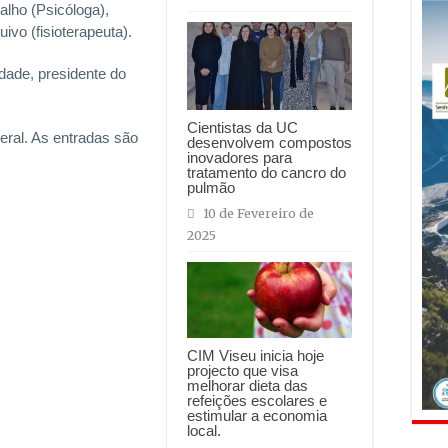
alho (Psicóloga),
vo (fisioterapeuta).
dade, presidente do
Cientistas da UC
eral. As entradas são
desenvolvem compostos
inovadores para
tratamento do cancro do
pulmão
10 de Fevereiro de
2025
CIM Viseu inicia hoje
projecto que visa
melhorar dieta das
refeições escolares e
estimular a economia
local.