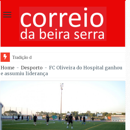
Tradição do “Solteiros vs Casados” reg
Home
-
Desporto
-
FC Oliveira do Hospital ganhou
e assumiu liderança