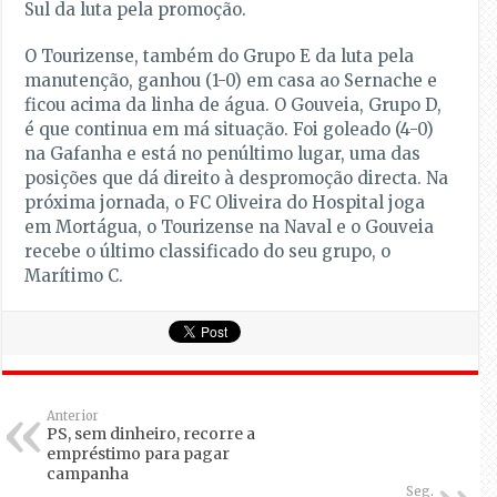
Sul da luta pela promoção.
O Tourizense, também do Grupo E da luta pela
manutenção, ganhou (1-0) em casa ao Sernache e
ficou acima da linha de água. O Gouveia, Grupo D,
é que continua em má situação. Foi goleado (4-0)
na Gafanha e está no penúltimo lugar, uma das
posições que dá direito à despromoção directa. Na
próxima jornada, o FC Oliveira do Hospital joga
em Mortágua, o Tourizense na Naval e o Gouveia
recebe o último classificado do seu grupo, o
Marítimo C.
Anterior
PS, sem dinheiro, recorre a
empréstimo para pagar
campanha
Seg.