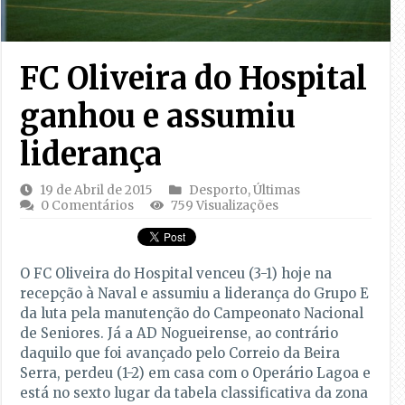
FC Oliveira do Hospital
ganhou e assumiu
liderança
19 de Abril de 2015
Desporto
,
Últimas
0 Comentários
759 Visualizações
O FC Oliveira do Hospital venceu (3-1) hoje na
recepção à Naval e assumiu a liderança do Grupo E
da luta pela manutenção do Campeonato Nacional
de Seniores. Já a AD Nogueirense, ao contrário
daquilo que foi avançado pelo Correio da Beira
Serra, perdeu (1-2) em casa com o Operário Lagoa e
está no sexto lugar da tabela classificativa da zona