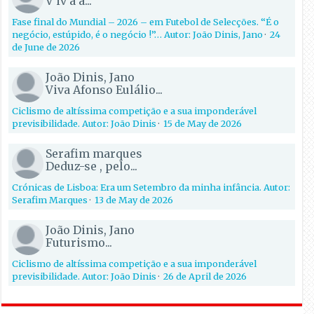
V iv'á á...
Fase final do Mundial – 2026 – em Futebol de Selecções. “É o
negócio, estúpido, é o negócio !”… Autor: João Dinis, Jano
·
24
de June de 2026
João Dinis, Jano
Viva Afonso Eulálio...
Ciclismo de altíssima competição e a sua imponderável
previsibilidade. Autor: João Dinis
·
15 de May de 2026
Serafim marques
Deduz-se , pelo...
Crónicas de Lisboa: Era um Setembro da minha infância. Autor:
Serafim Marques
·
13 de May de 2026
João Dinis, Jano
Futurismo...
Ciclismo de altíssima competição e a sua imponderável
previsibilidade. Autor: João Dinis
·
26 de April de 2026