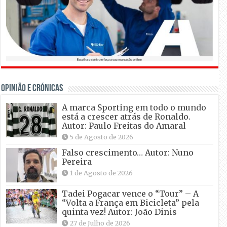
OPINIÃO E CRÓNICAS
A marca Sporting em todo o mundo
está a crescer atrás de Ronaldo.
Autor: Paulo Freitas do Amaral
5 de Agosto de 2026
Falso crescimento… Autor: Nuno
Pereira
1 de Agosto de 2026
Tadei Pogacar vence o “Tour” – A
“Volta a França em Bicicleta” pela
quinta vez! Autor: João Dinis
27 de Julho de 2026