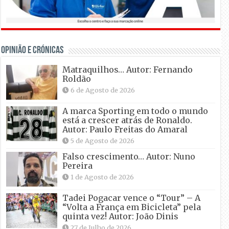
OPINIÃO E CRÓNICAS
Matraquilhos… Autor: Fernando
Roldão
6 de Agosto de 2026
A marca Sporting em todo o mundo
está a crescer atrás de Ronaldo.
Autor: Paulo Freitas do Amaral
5 de Agosto de 2026
Falso crescimento… Autor: Nuno
Pereira
1 de Agosto de 2026
Tadei Pogacar vence o “Tour” – A
“Volta a França em Bicicleta” pela
quinta vez! Autor: João Dinis
27 de Julho de 2026