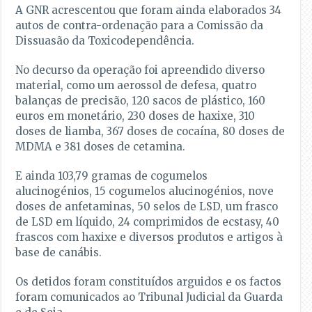
A GNR acrescentou que foram ainda elaborados 34
autos de contra-ordenação para a Comissão da
Dissuasão da Toxicodependência.
No decurso da operação foi apreendido diverso
material, como um aerossol de defesa, quatro
balanças de precisão, 120 sacos de plástico, 160
euros em monetário, 230 doses de haxixe, 310
doses de liamba, 367 doses de cocaína, 80 doses de
MDMA e 381 doses de cetamina.
E ainda 103,79 gramas de cogumelos
alucinogénios, 15 cogumelos alucinogénios, nove
doses de anfetaminas, 50 selos de LSD, um frasco
de LSD em líquido, 24 comprimidos de ecstasy, 40
frascos com haxixe e diversos produtos e artigos à
base de canábis.
Os detidos foram constituídos arguidos e os factos
foram comunicados ao Tribunal Judicial da Guarda