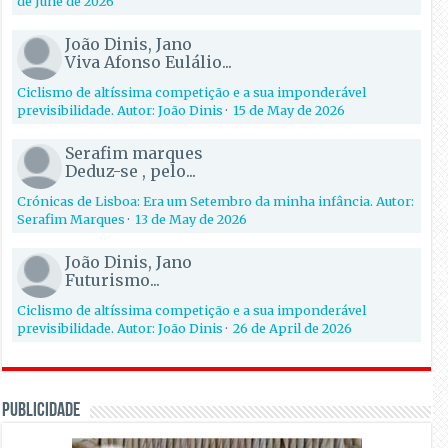
de June de 2026
João Dinis, Jano
Viva Afonso Eulálio...
Ciclismo de altíssima competição e a sua imponderável
previsibilidade. Autor: João Dinis
·
15 de May de 2026
Serafim marques
Deduz-se , pelo...
Crónicas de Lisboa: Era um Setembro da minha infância. Autor:
Serafim Marques
·
13 de May de 2026
João Dinis, Jano
Futurismo...
Ciclismo de altíssima competição e a sua imponderável
previsibilidade. Autor: João Dinis
·
26 de April de 2026
PUBLICIDADE