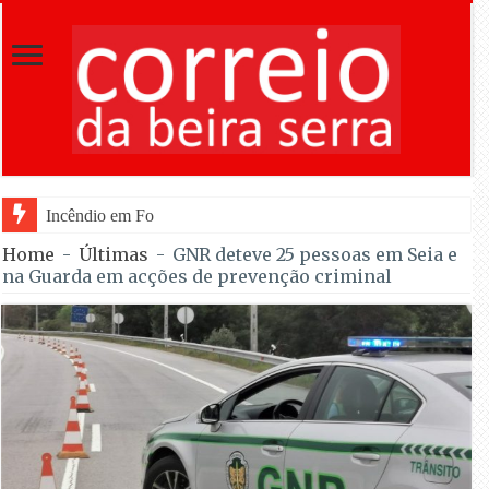
Incêndio em Fornos de Algodres dominado após c
Home
-
Últimas
-
GNR deteve 25 pessoas em Seia e
na Guarda em acções de prevenção criminal