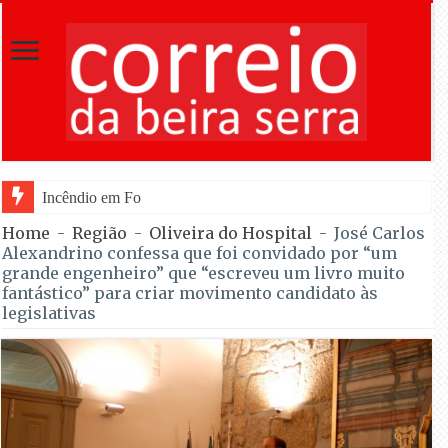
Incêndio em Fornos de Algodres dominado após co
Home
-
Região
-
Oliveira do Hospital
-
José Carlos
Alexandrino confessa que foi convidado por “um
grande engenheiro” que “escreveu um livro muito
fantástico” para criar movimento candidato às
legislativas