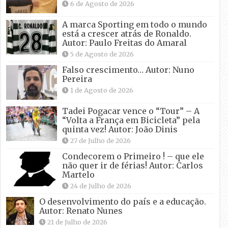
6 de Agosto de 2026
A marca Sporting em todo o mundo
está a crescer atrás de Ronaldo.
Autor: Paulo Freitas do Amaral
5 de Agosto de 2026
Falso crescimento… Autor: Nuno
Pereira
1 de Agosto de 2026
Tadei Pogacar vence o “Tour” – A
“Volta a França em Bicicleta” pela
quinta vez! Autor: João Dinis
27 de Julho de 2026
Condecorem o Primeiro ! – que ele
não quer ir de férias! Autor: Carlos
Martelo
24 de Julho de 2026
O desenvolvimento do país e a educação.
Autor: Renato Nunes
21 de Julho de 2026