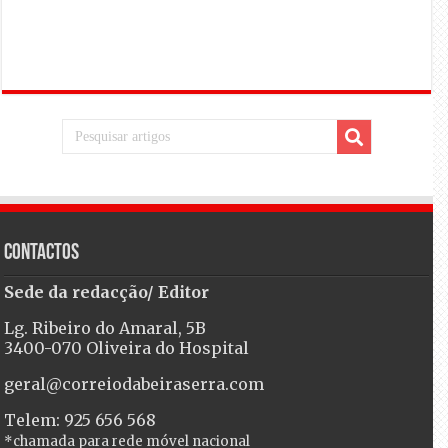
Contactos
Sede da redacção/ Editor
Lg. Ribeiro do Amaral, 5B
3400-070 Oliveira do Hospital
geral@correiodabeiraserra.com
Telem: 925 656 568
*chamada para rede móvel nacional