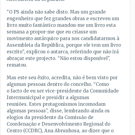
“O PS ainda não sabe disto. Mas um grande
engenheiro que fez grandes obras e escreveu um
livro muito fantástico mandou-me um livro esta
semana a propor-me que eu criasse um
movimento autárquico para nos candidatarmos à
Assembleia da República, porque ele tem um livro
escrito”, explicou o autarca, referindo que não irá
abraçar este projecto. “Não estou disponível”,
rematou.
Mas este seu êxito, acredita, não é bem visto por
algumas pessoas dentro do concelho. “Como
o facto de eu ser vice-presidente da Comunidade
Intermunicipal e presidir a algumas
reuniões. Estes protagonismos incomodam
algumas pessoas”, disse, lembrando ainda os
elogios da presidente da Comissão de
Coordenação e Desenvolvimento Regional do
Centro (CCDRC), Ana Abrunhosa, ao dizer que o