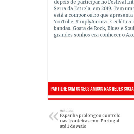
depois de participar no Festival In
Serra da Estrela, em 2019. Tem um 
está a compor outro que apresenta 
YouTube: SimplyAurora. É eclética n
bandas. Gosta de Rock, Blues e Sou
grandes sonhos era conhecer o Axe
Partilhe com os seus amigos nas redes socia
Anterior
Espanha prolongou controlo
nas fronteiras com Portugal
até 1 de Maio