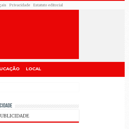
gais
Privacidade
Estatuto editorial
UCAÇÃO
LOCAL
CIDADE