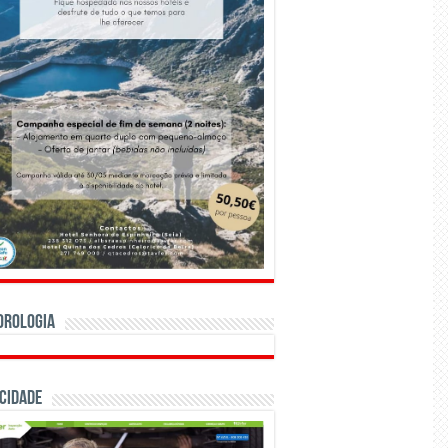
orologia
cidade