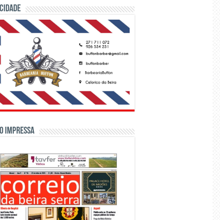
CIDADE
o Impressa