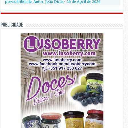
previsibilidade. Autor: João Dinis
·
26 de April de 2026
PUBLICIDADE