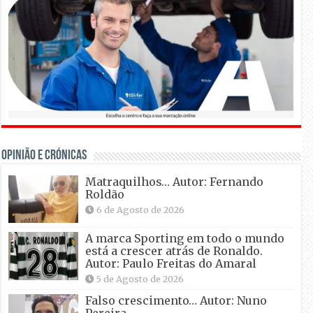
OPINIÃO E CRÓNICAS
Matraquilhos… Autor: Fernando
Roldão
6 de Agosto de 2026
A marca Sporting em todo o mundo
está a crescer atrás de Ronaldo.
Autor: Paulo Freitas do Amaral
5 de Agosto de 2026
Falso crescimento… Autor: Nuno