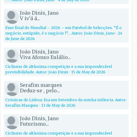
João Dinis, Jano
V iv'á á...
Fase final do Mundial – 2026 – em Futebol de Selecções. “É o
negócio, estúpido, é o negócio !”… Autor: João Dinis, Jano
·
24
de June de 2026
João Dinis, Jano
Viva Afonso Eulálio...
Ciclismo de altíssima competição e a sua imponderável
previsibilidade. Autor: João Dinis
·
15 de May de 2026
Serafim marques
Deduz-se , pelo...
Crónicas de Lisboa: Era um Setembro da minha infância. Autor:
Serafim Marques
·
13 de May de 2026
João Dinis, Jano
Futurismo...
Ciclismo de altíssima competição e a sua imponderável