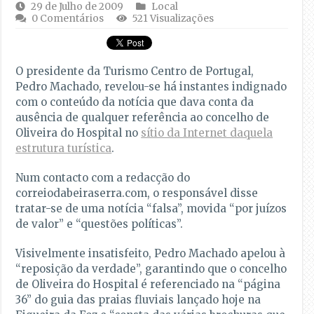
29 de Julho de 2009
Local
0 Comentários
521 Visualizações
O presidente da Turismo Centro de Portugal,
Pedro Machado, revelou-se há instantes indignado
com o conteúdo da notícia que dava conta da
ausência de qualquer referência ao concelho de
Oliveira do Hospital no
sítio da Internet daquela
estrutura turística
.
Num contacto com a redacção do
correiodabeiraserra.com, o responsável disse
tratar-se de uma notícia “falsa”, movida “por juízos
de valor” e “questões políticas”.
Visivelmente insatisfeito, Pedro Machado apelou à
“reposição da verdade”, garantindo que o concelho
de Oliveira do Hospital é referenciado na “página
36” do guia das praias fluviais lançado hoje na