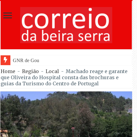
GNR de Gouveia desmantelou alegada rede de
Home
-
Região
-
Local
-
Machado reage e garante
que Oliveira do Hospital consta das brochuras e
guias da Turismo do Centro de Portugal