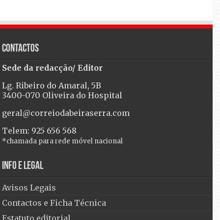
Contactos
Sede da redacção/ Editor
Lg. Ribeiro do Amaral, 5B
3400-070 Oliveira do Hospital
geral@correiodabeiraserra.com
Telem: 925 656 568
*chamada para rede móvel nacional
Info e Legal
Avisos Legais
Contactos e Ficha Técnica
Estatuto editorial