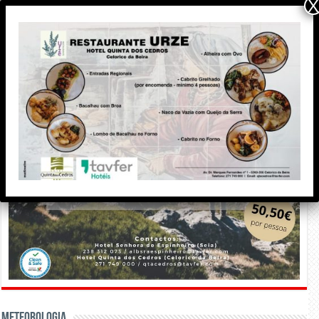
X
Meteorologia