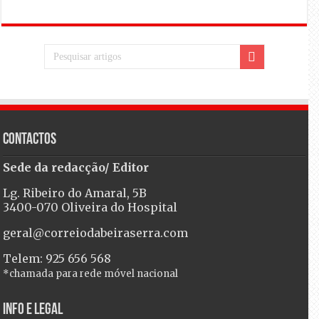
Contactos
Sede da redacção/ Editor
Lg. Ribeiro do Amaral, 5B
3400-070 Oliveira do Hospital
geral@correiodabeiraserra.com
Telem: 925 656 568
*chamada para rede móvel nacional
Info e Legal