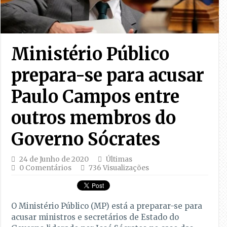
Ministério Público
prepara-se para acusar
Paulo Campos entre
outros membros do
Governo Sócrates
24 de Junho de 2020
Últimas
0 Comentários
736 Visualizações
O Ministério Público (MP) está a preparar-se para
acusar ministros e secretários de Estado do