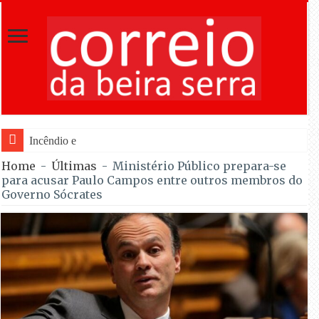
Incêndio em Fornos de Algodres dominado
Home
-
Últimas
-
Ministério Público prepara-se
para acusar Paulo Campos entre outros membros do
Governo Sócrates