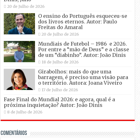
20 de Julho de 2026
O ensino do Português esqueceu-se
dos livros eternos. Autor: Paulo
Freitas do Amaral
20 de Julho de 2026
Mundiais de Futebol – 1986 e 2026.
Por entre a “mão de Deus” e a classe
de um “diabinho”. Autor: João Dinis
18 de Julho de 2026
Girabolhos: mais do que uma
barragem, é preciso uma visão para
o território. Autora: Joana Viveiro
17 de Julho de 2026
Fase Final do Mundial 2026: e agora, qual é a
próxima inquietação? Autor: João Dinis
8 de Julho de 2026
Comentários