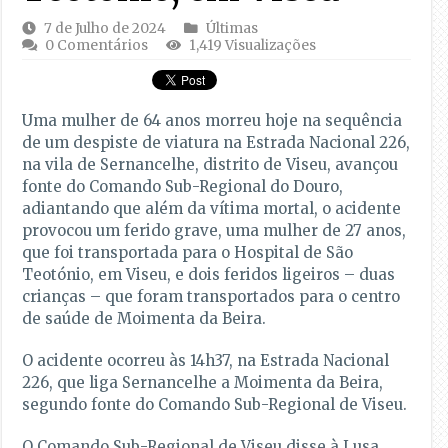
7 de Julho de 2024
Últimas
0 Comentários
1,419 Visualizações
Uma mulher de 64 anos morreu hoje na sequência
de um despiste de viatura na Estrada Nacional 226,
na vila de Sernancelhe, distrito de Viseu, avançou
fonte do Comando Sub-Regional do Douro,
adiantando que além da vítima mortal, o acidente
provocou um ferido grave, uma mulher de 27 anos,
que foi transportada para o Hospital de São
Teotónio, em Viseu, e dois feridos ligeiros – duas
crianças – que foram transportados para o centro
de saúde de Moimenta da Beira.
O acidente ocorreu às 14h37, na Estrada Nacional
226, que liga Sernancelhe a Moimenta da Beira,
segundo fonte do Comando Sub-Regional de Viseu.
O Comando Sub-Regional de Viseu disse à Lusa,