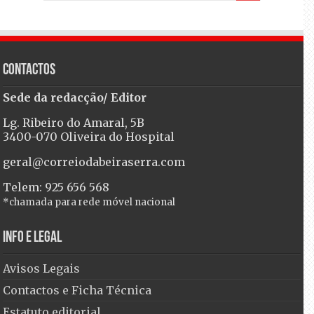
Contactos
Sede da redacção/ Editor
Lg. Ribeiro do Amaral, 5B
3400-070 Oliveira do Hospital
geral@correiodabeiraserra.com
Telem: 925 656 568
*chamada para rede móvel nacional
Info e Legal
Avisos Legais
Contactos e Ficha Técnica
Estatuto editorial