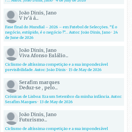
João Dinis, Jano
V iv'á á...
Fase final do Mundial – 2026 – em Futebol de Selecções. “É o
negócio, estúpido, é o negócio !”… Autor: João Dinis, Jano
·
24
de June de 2026
João Dinis, Jano
Viva Afonso Eulálio...
Ciclismo de altíssima competição e a sua imponderável
previsibilidade. Autor: João Dinis
·
15 de May de 2026
Serafim marques
Deduz-se , pelo...
Crónicas de Lisboa: Era um Setembro da minha infância. Autor:
Serafim Marques
·
13 de May de 2026
João Dinis, Jano
Futurismo...
Ciclismo de altíssima competição e a sua imponderável