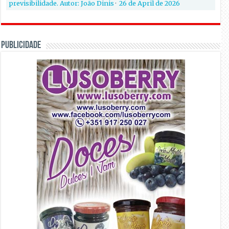
previsibilidade. Autor: João Dinis
·
26 de April de 2026
PUBLICIDADE