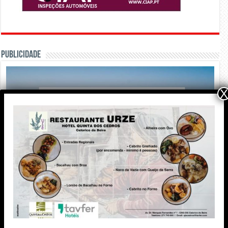
PUBLICIDADE
X