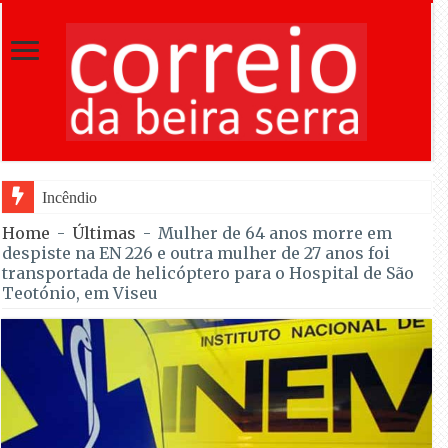
Incêndio em Fornos de Algodres reacende a
Home
-
Últimas
-
Mulher de 64 anos morre em
despiste na EN 226 e outra mulher de 27 anos foi
transportada de helicóptero para o Hospital de São
Teotónio, em Viseu