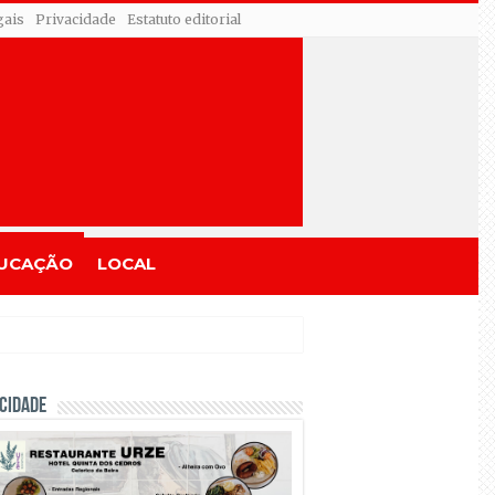
gais
Privacidade
Estatuto editorial
UCAÇÃO
LOCAL
CIDADE