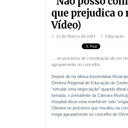
“Não posso com
que prejudica o
Vídeo)
22 de Março de 2013
Educação
… no processo de constituição de um ú
agrupamento no concelho.
Depois de na última Assembleia Municipa
Diretora Regional de Educação do Centro,
“simular uma negociação” quando afinal 
tomada, o presidente da Câmara Municipa
Hospital disse esta manhã ter sido “enga
Oliveira no processo que resultou na con
mega agrupamento no concelho de Olivei