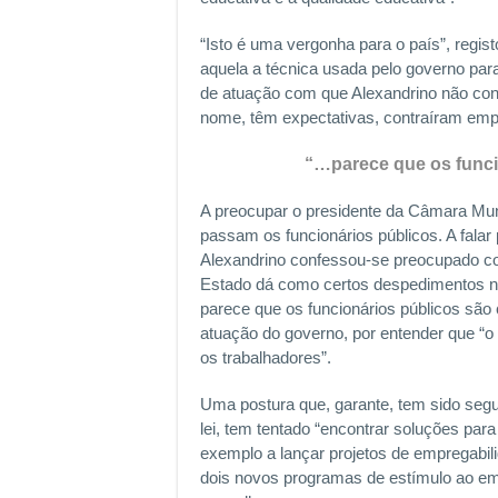
“Isto é uma vergonha para o país”, regis
aquela a técnica usada pelo governo par
de atuação com que Alexandrino não co
nome, têm expectativas, contraíram emp
“…parece que os funci
A preocupar o presidente da Câmara Muni
passam os funcionários públicos. A falar
Alexandrino confessou-se preocupado co
Estado dá como certos despedimentos na
parece que os funcionários públicos são
atuação do governo, por entender que “
os trabalhadores”.
Uma postura que, garante, tem sido segui
lei, tem tentado “encontrar soluções para
exemplo a lançar projetos de empregabilid
dois novos programas de estímulo ao e