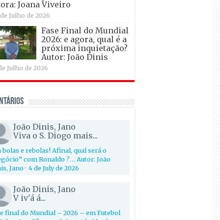
ora: Joana Viveiro
 de Julho de 2026
Fase Final do Mundial
2026: e agora, qual é a
próxima inquietação?
Autor: João Dinis
de Julho de 2026
ntários
João Dinis, Jano
Viva o S. Diogo mais...
 bolas e rebolas! Afinal, qual será o
gócio” com Ronaldo ?… Autor: João
is, Jano
·
4 de July de 2026
João Dinis, Jano
V iv'á á...
e final do Mundial – 2026 – em Futebol