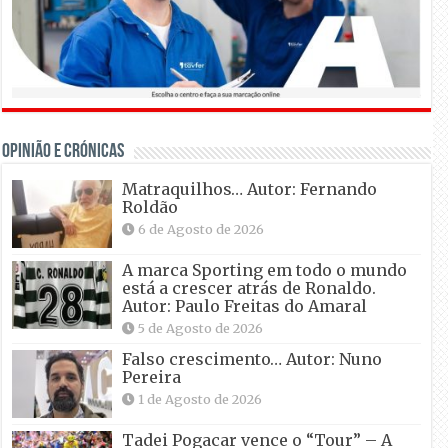
OPINIÃO E CRÓNICAS
Matraquilhos… Autor: Fernando
Roldão
6 de Agosto de 2026
A marca Sporting em todo o mundo
está a crescer atrás de Ronaldo.
Autor: Paulo Freitas do Amaral
5 de Agosto de 2026
Falso crescimento… Autor: Nuno
Pereira
1 de Agosto de 2026
Tadei Pogacar vence o “Tour” – A