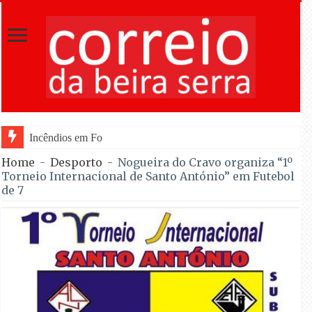
Incêndios em Fornos de Algodres entram em fase d
Home
-
Desporto
-
Nogueira do Cravo organiza “1º
Torneio Internacional de Santo António” em Futebol
de 7