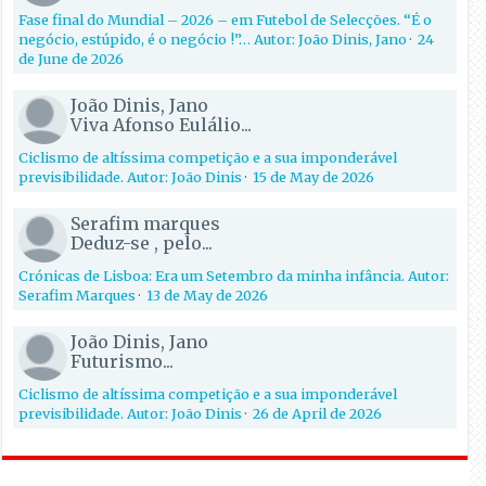
Fase final do Mundial – 2026 – em Futebol de Selecções. “É o
negócio, estúpido, é o negócio !”… Autor: João Dinis, Jano
·
24
de June de 2026
João Dinis, Jano
Viva Afonso Eulálio...
Ciclismo de altíssima competição e a sua imponderável
previsibilidade. Autor: João Dinis
·
15 de May de 2026
Serafim marques
Deduz-se , pelo...
Crónicas de Lisboa: Era um Setembro da minha infância. Autor:
Serafim Marques
·
13 de May de 2026
João Dinis, Jano
Futurismo...
Ciclismo de altíssima competição e a sua imponderável
previsibilidade. Autor: João Dinis
·
26 de April de 2026