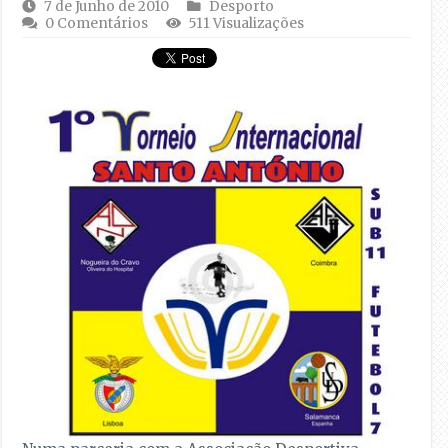
7 de Junho de 2010
Desporto
0 Comentários
511 Visualizações