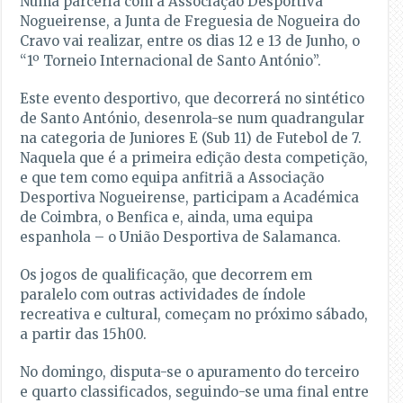
Numa parceria com a Associação Desportiva
Nogueirense, a Junta de Freguesia de Nogueira do
Cravo vai realizar, entre os dias 12 e 13 de Junho, o
“1º Torneio Internacional de Santo António”.
Este evento desportivo, que decorrerá no sintético
de Santo António, desenrola-se num quadrangular
na categoria de Juniores E (Sub 11) de Futebol de 7.
Naquela que é a primeira edição desta competição,
e que tem como equipa anfitriã a Associação
Desportiva Nogueirense, participam a Académica
de Coimbra, o Benfica e, ainda, uma equipa
espanhola – o União Desportiva de Salamanca.
Os jogos de qualificação, que decorrem em
paralelo com outras actividades de índole
recreativa e cultural, começam no próximo sábado,
a partir das 15h00.
No domingo, disputa-se o apuramento do terceiro
e quarto classificados, seguindo-se uma final entre