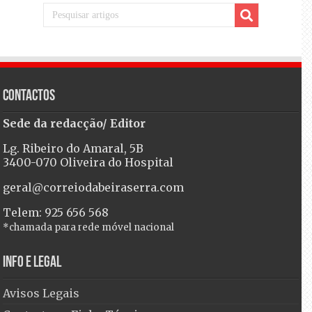
Contactos
Sede da redacção/ Editor
Lg. Ribeiro do Amaral, 5B
3400-070 Oliveira do Hospital
geral@correiodabeiraserra.com
Telem: 925 656 568
*chamada para rede móvel nacional
Info e Legal
Avisos Legais