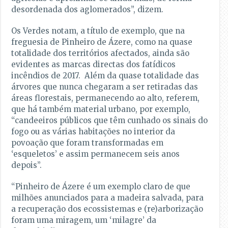
desordenada dos aglomerados”, dizem.
Os Verdes notam, a título de exemplo, que na
freguesia de Pinheiro de Ázere, como na quase
totalidade dos territórios afectados, ainda são
evidentes as marcas directas dos fatídicos
incêndios de 2017. Além da quase totalidade das
árvores que nunca chegaram a ser retiradas das
áreas florestais, permanecendo ao alto, referem,
que há também material urbano, por exemplo,
“candeeiros públicos que têm cunhado os sinais do
fogo ou as várias habitações no interior da
povoação que foram transformadas em
‘esqueletos’ e assim permanecem seis anos
depois”.
“Pinheiro de Ázere é um exemplo claro de que
milhões anunciados para a madeira salvada, para
a recuperação dos ecossistemas e (re)arborização
foram uma miragem, um ‘milagre’ da