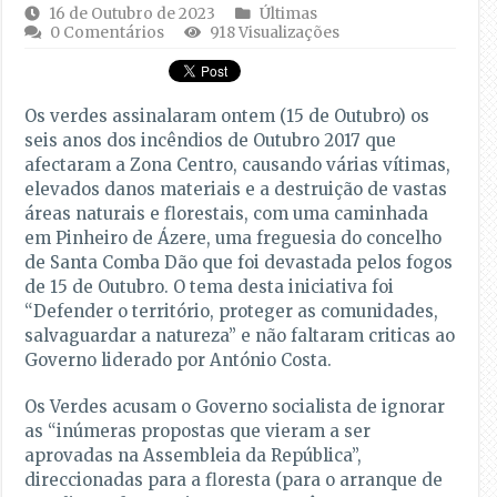
16 de Outubro de 2023
Últimas
0 Comentários
918 Visualizações
Os verdes assinalaram ontem (15 de Outubro) os
seis anos dos incêndios de Outubro 2017 que
afectaram a Zona Centro, causando várias vítimas,
elevados danos materiais e a destruição de vastas
áreas naturais e florestais, com uma caminhada
em Pinheiro de Ázere, uma freguesia do concelho
de Santa Comba Dão que foi devastada pelos fogos
de 15 de Outubro. O tema desta iniciativa foi
“Defender o território, proteger as comunidades,
salvaguardar a natureza” e não faltaram criticas ao
Governo liderado por António Costa.
Os Verdes acusam o Governo socialista de ignorar
as “inúmeras propostas que vieram a ser
aprovadas na Assembleia da República”,
direccionadas para a floresta (para o arranque de