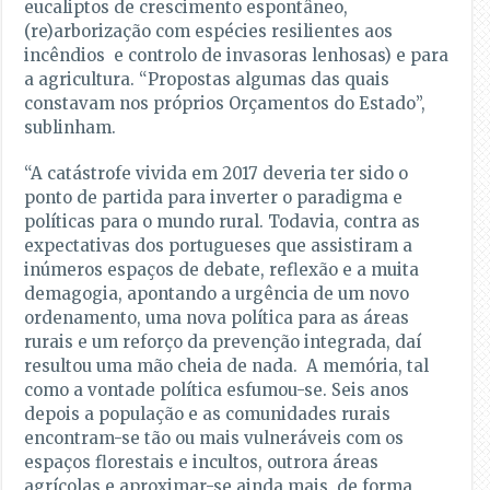
eucaliptos de crescimento espontâneo,
(re)arborização com espécies resilientes aos
incêndios e controlo de invasoras lenhosas) e para
a agricultura. “Propostas algumas das quais
constavam nos próprios Orçamentos do Estado”,
sublinham.
“A catástrofe vivida em 2017 deveria ter sido o
ponto de partida para inverter o paradigma e
políticas para o mundo rural. Todavia, contra as
expectativas dos portugueses que assistiram a
inúmeros espaços de debate, reflexão e a muita
demagogia, apontando a urgência de um novo
ordenamento, uma nova política para as áreas
rurais e um reforço da prevenção integrada, daí
resultou uma mão cheia de nada. A memória, tal
como a vontade política esfumou-se. Seis anos
depois a população e as comunidades rurais
encontram-se tão ou mais vulneráveis com os
espaços florestais e incultos, outrora áreas
agrícolas e aproximar-se ainda mais, de forma