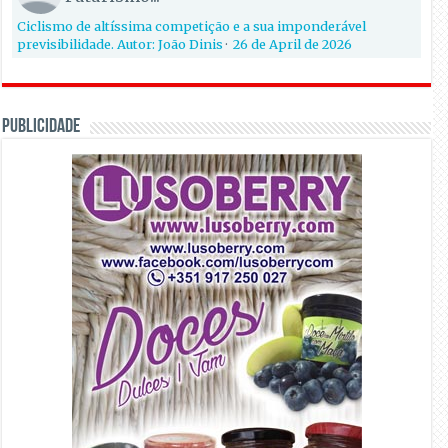
Ciclismo de altíssima competição e a sua imponderável
previsibilidade. Autor: João Dinis
·
26 de April de 2026
PUBLICIDADE