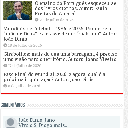
O ensino do Português esqueceu-se
dos livros eternos. Autor: Paulo
Freitas do Amaral
20 de Julho de 2026
Mundiais de Futebol – 1986 e 2026. Por entre a
“mão de Deus” e a classe de um “diabinho”. Autor:
João Dinis
18 de Julho de 2026
Girabolhos: mais do que uma barragem, é preciso
uma visão para o território. Autora: Joana Viveiro
17 de Julho de 2026
Fase Final do Mundial 2026: e agora, qual é a
próxima inquietação? Autor: João Dinis
8 de Julho de 2026
Comentários
João Dinis, Jano
Viva o S. Diogo mais...