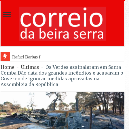
Rafael Barbas foi sétimo na Torre na estreia pe
Home
-
Últimas
-
Os Verdes assinalaram em Santa
Comba Dão data dos grandes incêndios e acusaram o
Governo de ignorar medidas aprovadas na
Assembleia da República