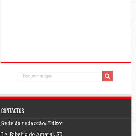
Contactos
Sede da redacção/ Editor
Lg. Ribeiro do Amaral, 5B