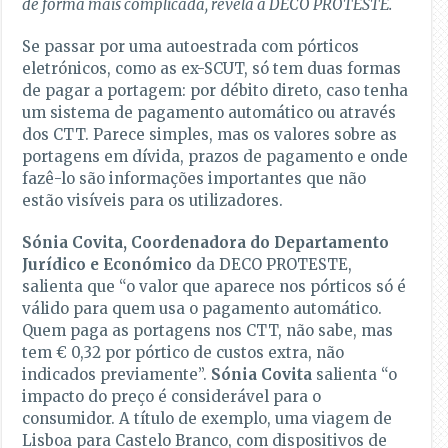
de forma mais complicada, revela a DECO PROTESTE.
Se passar por uma autoestrada com pórticos
eletrónicos, como as ex-SCUT, só tem duas formas
de pagar a portagem: por débito direto, caso tenha
um sistema de pagamento automático ou através
dos CTT. Parece simples, mas os valores sobre as
portagens em dívida, prazos de pagamento e onde
fazê-lo são informações importantes que não
estão visíveis para os utilizadores.
Sónia Covita, Coordenadora do Departamento
Jurídico e Económico
da DECO PROTESTE,
salienta que “o valor que aparece nos pórticos só é
válido para quem usa o pagamento automático.
Quem paga as portagens nos CTT, não sabe, mas
tem € 0,32 por pórtico de custos extra, não
indicados previamente”.
Sónia Covita
salienta “o
impacto do preço é considerável para o
consumidor. A título de exemplo, uma viagem de
Lisboa para Castelo Branco, com dispositivos de