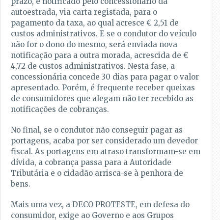
prazo, é notificado pelo concessionário da
autoestrada, via carta registada, para o
pagamento da taxa, ao qual acresce € 2,51 de
custos administrativos. E se o condutor do veículo
não for o dono do mesmo, será enviada nova
notificação para a outra morada, acrescida de €
4,72 de custos administrativos. Nesta fase, a
concessionária concede 30 dias para pagar o valor
apresentado. Porém, é frequente receber queixas
de consumidores que alegam não ter recebido as
notificações de cobranças.
No final, se o condutor não conseguir pagar as
portagens, acaba por ser considerado um devedor
fiscal. As portagens em atraso transformam-se em
dívida, a cobrança passa para a Autoridade
Tributária e o cidadão arrisca-se à penhora de
bens.
Mais uma vez, a DECO PROTESTE, em defesa do
consumidor, exige ao Governo e aos Grupos