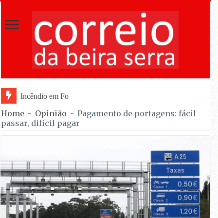
Incêndio em Fornos de Algodres dominado após co
Home
-
Opinião
-
Pagamento de portagens: fácil
passar, difícil pagar