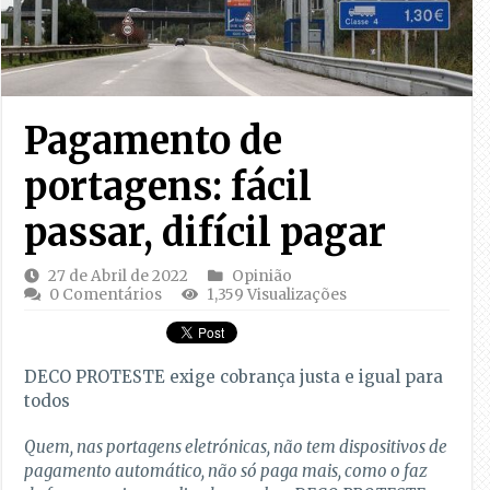
Pagamento de
portagens: fácil
passar, difícil pagar
27 de Abril de 2022
Opinião
0 Comentários
1,359 Visualizações
DECO PROTESTE exige cobrança justa e igual para
todos
Quem, nas portagens eletrónicas, não tem dispositivos de
pagamento automático, não só paga mais, como o faz