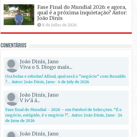
Fase Final do Mundial 2026: e agora,
qual é a próxima inquietação? Autor:
João Dinis
8 de Julho de 2026
Comentários
João Dinis, Jano
Viva o S. Diogo mais...
Ora bolas e rebolas! Afinal, qual será o “negócio” com Ronaldo
?… Autor: João Dinis, Jano
·
4 de July de 2026
João Dinis, Jano
V iv'á á...
Fase final do Mundial – 2026 – em Futebol de Selecções. “É o
negócio, estúpido, é o negócio !”… Autor: João Dinis, Jano
·
24
de June de 2026
João Dinis, Jano