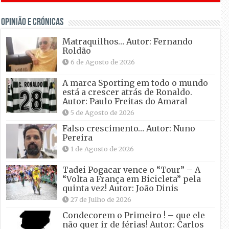
OPINIÃO E CRÓNICAS
Matraquilhos… Autor: Fernando
Roldão
6 de Agosto de 2026
A marca Sporting em todo o mundo
está a crescer atrás de Ronaldo.
Autor: Paulo Freitas do Amaral
5 de Agosto de 2026
Falso crescimento… Autor: Nuno
Pereira
1 de Agosto de 2026
Tadei Pogacar vence o “Tour” – A
“Volta a França em Bicicleta” pela
quinta vez! Autor: João Dinis
27 de Julho de 2026
Condecorem o Primeiro ! – que ele
não quer ir de férias! Autor: Carlos