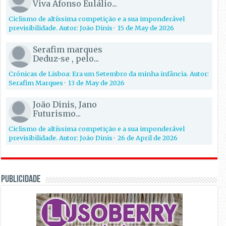
Viva Afonso Eulálio...
Ciclismo de altíssima competição e a sua imponderável
previsibilidade. Autor: João Dinis
·
15 de May de 2026
Serafim marques
Deduz-se , pelo...
Crónicas de Lisboa: Era um Setembro da minha infância. Autor:
Serafim Marques
·
13 de May de 2026
João Dinis, Jano
Futurismo...
Ciclismo de altíssima competição e a sua imponderável
previsibilidade. Autor: João Dinis
·
26 de April de 2026
PUBLICIDADE