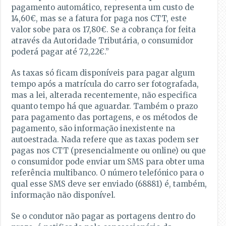
pagamento automático, representa um custo de
14,60€, mas se a fatura for paga nos CTT, este
valor sobe para os 17,80€. Se a cobrança for feita
através da Autoridade Tributária, o consumidor
poderá pagar até 72,22€.”
As taxas só ficam disponíveis para pagar algum
tempo após a matrícula do carro ser fotografada,
mas a lei, alterada recentemente, não especifica
quanto tempo há que aguardar. Também o prazo
para pagamento das portagens, e os métodos de
pagamento, são informação inexistente na
autoestrada. Nada refere que as taxas podem ser
pagas nos CTT (presencialmente ou online) ou que
o consumidor pode enviar um SMS para obter uma
referência multibanco. O número telefónico para o
qual esse SMS deve ser enviado (68881) é, também,
informação não disponível.
Se o condutor não pagar as portagens dentro do