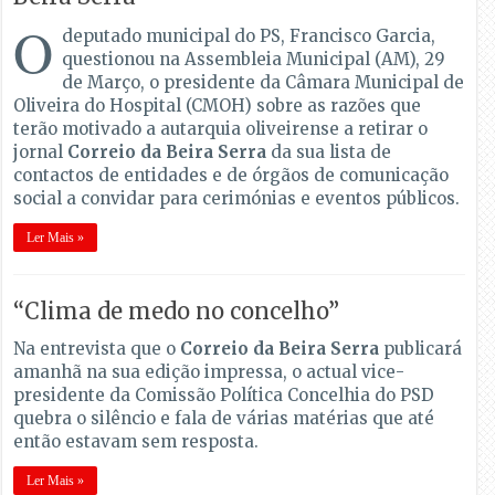
O
deputado municipal do PS, Francisco Garcia,
questionou na Assembleia Municipal (AM), 29
de Março, o presidente da Câmara Municipal de
Oliveira do Hospital (CMOH) sobre as razões que
terão motivado a autarquia oliveirense a retirar o
jornal
Correio da Beira Serra
da sua lista de
contactos de entidades e de órgãos de comunicação
social a convidar para cerimónias e eventos públicos.
Ler Mais »
“Clima de medo no concelho”
Na entrevista que o
Correio da Beira Serra
publicará
amanhã na sua edição impressa, o actual vice-
presidente da Comissão Política Concelhia do PSD
quebra o silêncio e fala de várias matérias que até
então estavam sem resposta.
Ler Mais »