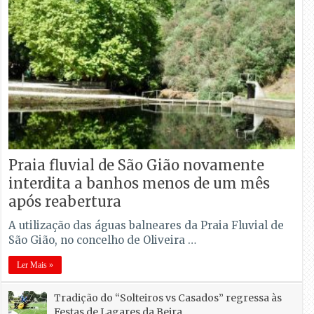
Praia fluvial de São Gião novamente
interdita a banhos menos de um mês
após reabertura
A utilização das águas balneares da Praia Fluvial de
São Gião, no concelho de Oliveira …
Ler Mais »
Tradição do “Solteiros vs Casados” regressa às
Festas de Lagares da Beira