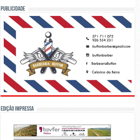
PUBLICIDADE
Edição Impressa