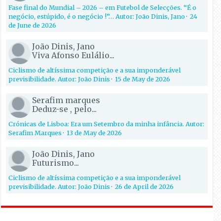
Fase final do Mundial – 2026 – em Futebol de Selecções. “É o
negócio, estúpido, é o negócio !”… Autor: João Dinis, Jano
·
24
de June de 2026
João Dinis, Jano
Viva Afonso Eulálio...
Ciclismo de altíssima competição e a sua imponderável
previsibilidade. Autor: João Dinis
·
15 de May de 2026
Serafim marques
Deduz-se , pelo...
Crónicas de Lisboa: Era um Setembro da minha infância. Autor:
Serafim Marques
·
13 de May de 2026
João Dinis, Jano
Futurismo...
Ciclismo de altíssima competição e a sua imponderável
previsibilidade. Autor: João Dinis
·
26 de April de 2026