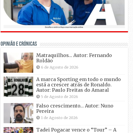
OPINIÃO E CRÓNICAS
Matraquilhos… Autor: Fernando
Roldão
6 de Agosto de 2026
A marca Sporting em todo o mundo
está a crescer atrás de Ronaldo.
Autor: Paulo Freitas do Amaral
5 de Agosto de 2026
Falso crescimento… Autor: Nuno
Pereira
1 de Agosto de 2026
Tadei Pogacar vence o “Tour” – A