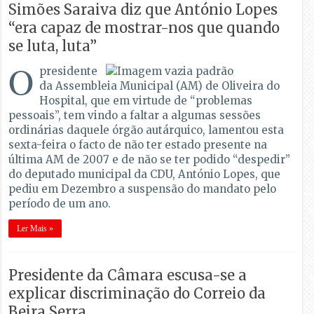
Simões Saraiva diz que António Lopes
“era capaz de mostrar-nos que quando
se luta, luta”
O
presidente
da Assembleia Municipal (AM) de Oliveira do
Hospital, que em virtude de “problemas
pessoais”, tem vindo a faltar a algumas sessões
ordinárias daquele órgão autárquico, lamentou esta
sexta-feira o facto de não ter estado presente na
última AM de 2007 e de não se ter podido “despedir”
do deputado municipal da CDU, António Lopes, que
pediu em Dezembro a suspensão do mandato pelo
período de um ano.
Ler Mais »
Presidente da Câmara escusa-se a
explicar discriminação do Correio da
Beira Serra