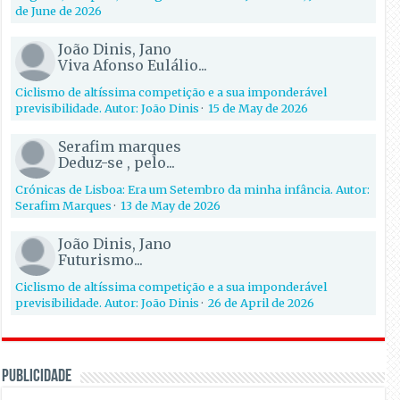
de June de 2026
João Dinis, Jano
Viva Afonso Eulálio...
Ciclismo de altíssima competição e a sua imponderável
previsibilidade. Autor: João Dinis
·
15 de May de 2026
Serafim marques
Deduz-se , pelo...
Crónicas de Lisboa: Era um Setembro da minha infância. Autor:
Serafim Marques
·
13 de May de 2026
João Dinis, Jano
Futurismo...
Ciclismo de altíssima competição e a sua imponderável
previsibilidade. Autor: João Dinis
·
26 de April de 2026
PUBLICIDADE