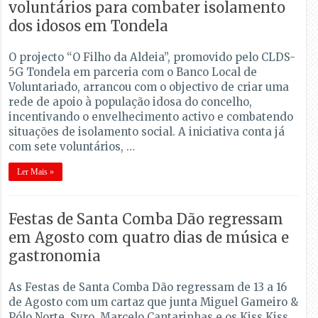
voluntários para combater isolamento
dos idosos em Tondela
O projecto “O Filho da Aldeia”, promovido pelo CLDS-
5G Tondela em parceria com o Banco Local de
Voluntariado, arrancou com o objectivo de criar uma
rede de apoio à população idosa do concelho,
incentivando o envelhecimento activo e combatendo
situações de isolamento social. A iniciativa conta já
com sete voluntários, …
Ler Mais »
Festas de Santa Comba Dão regressam
em Agosto com quatro dias de música e
gastronomia
As Festas de Santa Comba Dão regressam de 13 a 16
de Agosto com um cartaz que junta Miguel Gameiro &
Pólo Norte, Syro, Marcelo Cantarinhas e os Kiss Kiss