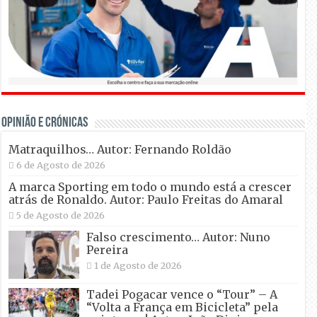
OPINIÃO E CRÓNICAS
Matraquilhos… Autor: Fernando Roldão
6 de Agosto de 2026
A marca Sporting em todo o mundo está a crescer
atrás de Ronaldo. Autor: Paulo Freitas do Amaral
5 de Agosto de 2026
Falso crescimento… Autor: Nuno
Pereira
1 de Agosto de 2026
Tadei Pogacar vence o “Tour” – A
“Volta a França em Bicicleta” pela