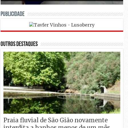
PUBLICIDADE
Outros Destaques
Praia fluvial de São Gião novamente
interdita a banhos menos de um mês