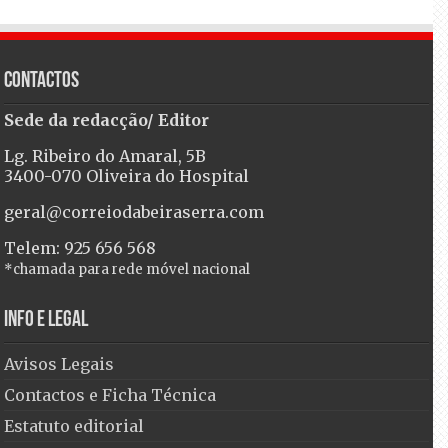
Contactos
Sede da redacção/ Editor
Lg. Ribeiro do Amaral, 5B
3400-070 Oliveira do Hospital
geral@correiodabeiraserra.com
Telem: 925 656 568
*chamada para rede móvel nacional
Info e Legal
Avisos Legais
Contactos e Ficha Técnica
Estatuto editorial