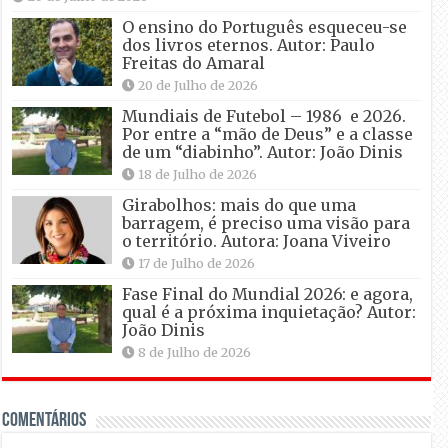
O ensino do Português esqueceu-se
dos livros eternos. Autor: Paulo
Freitas do Amaral
20 de Julho de 2026
Mundiais de Futebol – 1986 e 2026.
Por entre a “mão de Deus” e a classe
de um “diabinho”. Autor: João Dinis
18 de Julho de 2026
Girabolhos: mais do que uma
barragem, é preciso uma visão para
o território. Autora: Joana Viveiro
17 de Julho de 2026
Fase Final do Mundial 2026: e agora,
qual é a próxima inquietação? Autor:
João Dinis
8 de Julho de 2026
Comentários