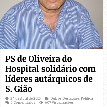
PS de Oliveira do
Hospital solidário com
líderes autárquicos de
S. Gião
24 de Abril de 2015
Outros Destaques
,
Politica
5 Comentários
607 Visualizações