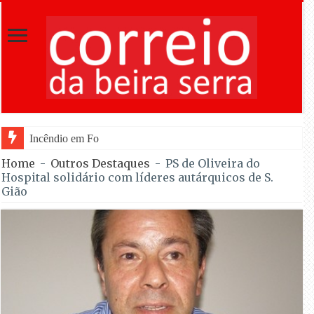
Incêndio em Fornos de Algodres dominado após co
Home
-
Outros Destaques
-
PS de Oliveira do
Hospital solidário com líderes autárquicos de S.
Gião