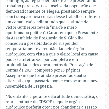
com rigor, as regras democráticas, apresentando
trabalho para servir os anseios da população que
democraticamente os elegeu, prestando sempre
com transparência contas desse trabalho”, referem
em comunicado, adiantando que a atitude de
Victor Guttierrez revela “má-fé e mero
oportunismo político”. Garantem que o Presidente
da Assembleia de Freguesia de S. Gião lhe
concedeu a possibilidade de suspender
temporariamente a reunião daquele órgão
autárquico, com vista a que o eleito local em causa
pudesse inteirar-se, por completo e em
profundidade, dos documentos de Prestação de
Contas de 2014, composto por 15 páginas.
Asseguram que foi ainda apresentada outra
alternativa que passaria por se convocar uma nova
Assembleia de Freguesia.
“No entanto, e perante esta atitude democrática, o
representante do CDS/PP naquele órgão
autárquico preferiu optar por abandonar a sessão