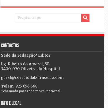
Contactos
Sede da redacção/ Editor
Lg. Ribeiro do Amaral, 5B
3400-070 Oliveira do Hospital
geral@correiodabeiraserra.com
Telem: 925 656 568
*chamada para rede móvel nacional
Info e Legal