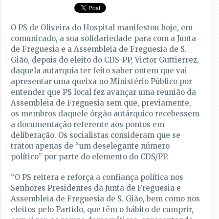
O PS de Oliveira do Hospital manifestou hoje, em
comunicado, a sua solidariedade para com a Junta
de Freguesia e a Assembleia de Freguesia de S.
Gião, depois do eleito do CDS-PP, Victor Guttierrez,
daquela autarquia ter feito saber ontem que vai
apresentar uma queixa no Ministério Público por
entender que PS local fez avançar uma reunião da
Assembleia de Freguesia sem que, previamente,
os membros daquele órgão autárquico recebessem
a documentação referente aos pontos em
deliberação. Os socialistas consideram que se
tratou apenas de “um deselegante número
político” por parte do elemento do CDS/PP.
“O PS reitera e reforça a confiança política nos
Senhores Presidentes da Junta de Freguesia e
Assembleia de Freguesia de S. Gião, bem como nos
eleitos pelo Partido, que têm o hábito de cumprir,