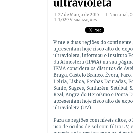
ultravioleta
27 de Março de 2015
Nacional
,
O
1,029 Visualizações
Vinte e duas regiões do continente
apresentam hoje risco alto de expo
ultravioleta, informou o Instituto 
da Atmosfera (IPMA) na sua página
IPMA considera os distritos de Avei
Braga, Castelo Branco, Évora, Faro,
Leiria, Lisboa, Penhas Douradas, Po
Santo, Sagres, Santarém, Setúbal, Si
Real, Angra do Heroísmo e Ponta 
apresentam hoje risco alto de expo
ultravioleta (UV).
Para as regiões com níveis altos, 
uso de óculos de sol com filtro UV, c