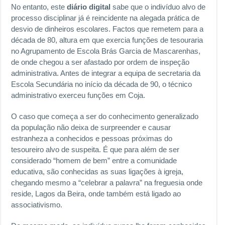
No entanto, este
diário digital
sabe que o indivíduo alvo de
processo disciplinar já é reincidente na alegada prática de
desvio de dinheiros escolares. Factos que remetem para a
década de 80, altura em que exercia funções de tesouraria
no Agrupamento de Escola Brás Garcia de Mascarenhas,
de onde chegou a ser afastado por ordem de inspeção
administrativa. Antes de integrar a equipa de secretaria da
Escola Secundária no início da década de 90, o técnico
administrativo exerceu funções em Coja.
O caso que começa a ser do conhecimento generalizado
da população não deixa de surpreender e causar
estranheza a conhecidos e pessoas próximas do
tesoureiro alvo de suspeita. É que para além de ser
considerado “homem de bem” entre a comunidade
educativa, são conhecidas as suas ligações à igreja,
chegando mesmo a “celebrar a palavra” na freguesia onde
reside, Lagos da Beira, onde também está ligado ao
associativismo.