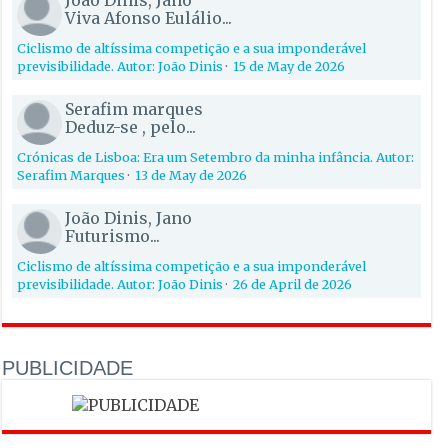
João Dinis, Jano
Viva Afonso Eulálio...
Ciclismo de altíssima competição e a sua imponderável
previsibilidade. Autor: João Dinis
·
15 de May de 2026
Serafim marques
Deduz-se , pelo...
Crónicas de Lisboa: Era um Setembro da minha infância. Autor:
Serafim Marques
·
13 de May de 2026
João Dinis, Jano
Futurismo...
Ciclismo de altíssima competição e a sua imponderável
previsibilidade. Autor: João Dinis
·
26 de April de 2026
PUBLICIDADE