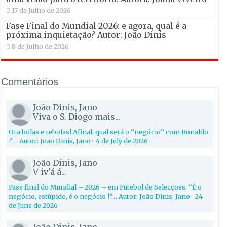
17 de Julho de 2026
Fase Final do Mundial 2026: e agora, qual é a
próxima inquietação? Autor: João Dinis
8 de Julho de 2026
Comentários
João Dinis, Jano
Viva o S. Diogo mais...
Ora bolas e rebolas! Afinal, qual será o “negócio” com Ronaldo
?… Autor: João Dinis, Jano
·
4 de July de 2026
João Dinis, Jano
V iv'á á...
Fase final do Mundial – 2026 – em Futebol de Selecções. “É o
negócio, estúpido, é o negócio !”… Autor: João Dinis, Jano
·
24
de June de 2026