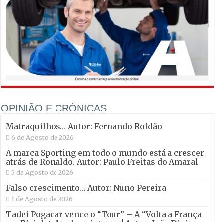
OPINIÃO E CRÓNICAS
Matraquilhos… Autor: Fernando Roldão
6 de Agosto de 2026
A marca Sporting em todo o mundo está a crescer
atrás de Ronaldo. Autor: Paulo Freitas do Amaral
5 de Agosto de 2026
Falso crescimento… Autor: Nuno Pereira
1 de Agosto de 2026
Tadei Pogacar vence o “Tour” – A “Volta a França