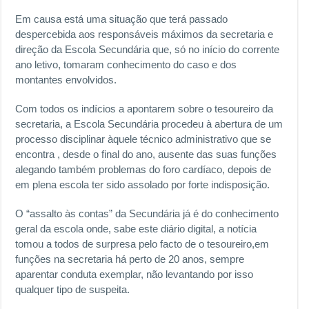
Em causa está uma situação que terá passado
despercebida aos responsáveis máximos da secretaria e
direção da Escola Secundária que, só no início do corrente
ano letivo, tomaram conhecimento do caso e dos
montantes envolvidos.
Com todos os indícios a apontarem sobre o tesoureiro da
secretaria, a Escola Secundária procedeu à abertura de um
processo disciplinar àquele técnico administrativo que se
encontra , desde o final do ano, ausente das suas funções
alegando também problemas do foro cardíaco, depois de
em plena escola ter sido assolado por forte indisposição.
O “assalto às contas” da Secundária já é do conhecimento
geral da escola onde, sabe este diário digital, a notícia
tomou a todos de surpresa pelo facto de o tesoureiro,em
funções na secretaria há perto de 20 anos, sempre
aparentar conduta exemplar, não levantando por isso
qualquer tipo de suspeita.