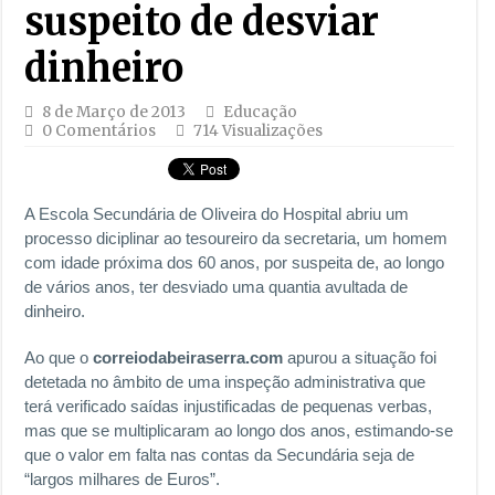
suspeito de desviar
dinheiro
8 de Março de 2013
Educação
0 Comentários
714 Visualizações
A Escola Secundária de Oliveira do Hospital abriu um
processo diciplinar ao tesoureiro da secretaria, um homem
com idade próxima dos 60 anos, por suspeita de, ao longo
de vários anos, ter desviado uma quantia avultada de
dinheiro.
Ao que o
correiodabeiraserra.com
apurou a situação foi
detetada no âmbito de uma inspeção administrativa que
terá verificado saídas injustificadas de pequenas verbas,
mas que se multiplicaram ao longo dos anos, estimando-se
que o valor em falta nas contas da Secundária seja de
“largos milhares de Euros”.