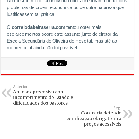
Do mesmo modo, ao indivíduo nunca lhe foram conhecidos
problemas de ordem económica ou de outra natureza que
justificassem tal prática.
O
correiodabeiraserra.com
tentou obter mais
esclarecimentos sobre este assunto junto do diretor da
Escola Secundária de Oliveira do Hospital, mas até ao
momento tal ainda não foi possível.
Anterior
Ancose apreensiva com
incumprimento do Estado e
dificuldades dos pastores
Seg.
Confraria defende
certificação obrigatória a
preços acessíveis