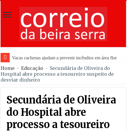
Vacas cachenas ajudam a prevenir incêndios em área florestal de Gou
Home
-
Educação
-
Secundária de Oliveira do
Hospital abre processo a tesoureiro suspeito de
desviar dinheiro
Secundária de Oliveira
do Hospital abre
processo a tesoureiro