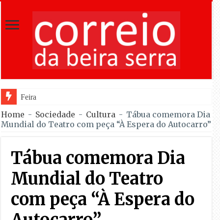
Feira Moçárabe faz recuar Louros
Home
-
Sociedade
-
Cultura
-
Tábua comemora Dia
Mundial do Teatro com peça “À Espera do Autocarro”
Tábua comemora Dia
Mundial do Teatro
com peça “À Espera do
Autocarro”