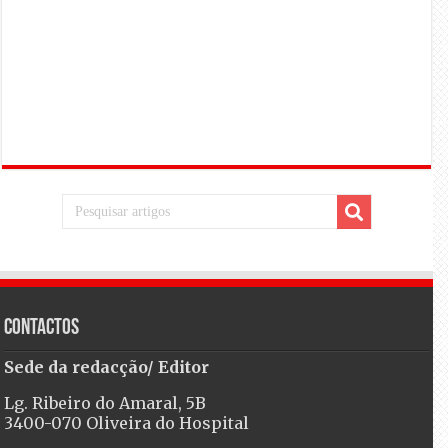
Contactos
Sede da redacção/ Editor
Lg. Ribeiro do Amaral, 5B
3400-070 Oliveira do Hospital