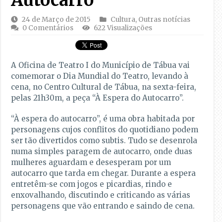
24 de Março de 2015
Cultura
,
Outras notícias
0 Comentários
622 Visualizações
A Oficina de Teatro I do Município de Tábua vai
comemorar o Dia Mundial do Teatro, levando à
cena, no Centro Cultural de Tábua, na sexta-feira,
pelas 21h30m, a peça “À Espera do Autocarro”.
“À espera do autocarro”, é uma obra habitada por
personagens cujos conflitos do quotidiano podem
ser tão divertidos como subtis. Tudo se desenrola
numa simples paragem de autocarro, onde duas
mulheres aguardam e desesperam por um
autocarro que tarda em chegar. Durante a espera
entretêm-se com jogos e picardias, rindo e
enxovalhando, discutindo e criticando as várias
personagens que vão entrando e saindo de cena.